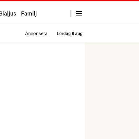
Blåljus
Familj
Annonsera
Lördag
8 aug