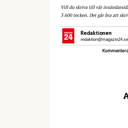
Vill du skriva till vår insändarsid
3 600 tecken. Det går bra att skr
Redaktionen
redaktion@magazin24.s
Kommentera 
A