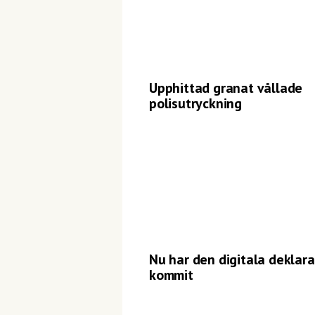
Upphittad granat vållade
polisutryckning
Nu har den digitala deklar
kommit