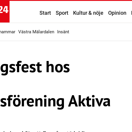
Start
Sport
Kultur & nöje
Opinion
ahammar
Västra Mälardalen
Insänt
gsfest hos
förening Aktiva