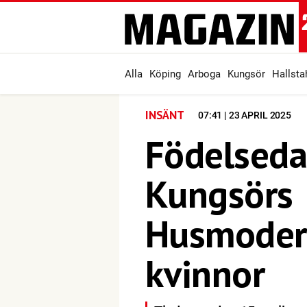
Alla
Köping
Arboga
Kungsör
Hallst
INSÄNT
07:41 | 23 APRIL 2025
Födelseda
Kungsörs
Husmoders
kvinnor