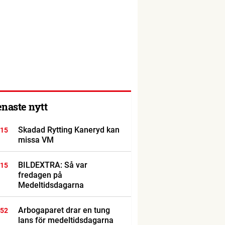
enaste nytt
Skadad Rytting Kaneryd kan
:15
missa VM
BILDEXTRA: Så var
:15
fredagen på
Medeltidsdagarna
Arbogaparet drar en tung
:52
lans för medeltidsdagarna