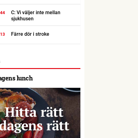
C: Vi väljer inte mellan
:44
sjukhusen
Färre dör i stroke
:13
agens lunch