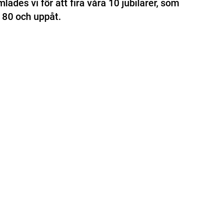
ades vi för att fira våra 10 jubilarer, som
, 80 och uppåt.