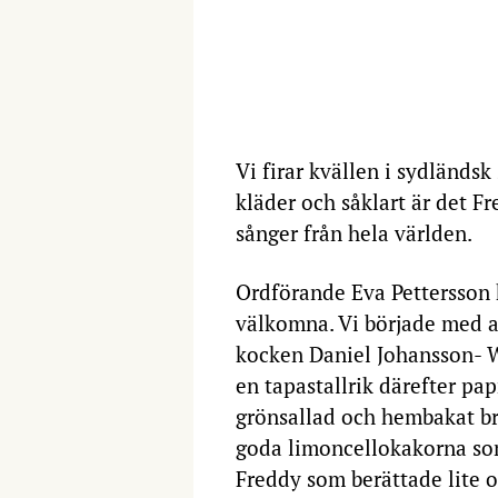
Vi firar kvällen i sydländsk
kläder och såklart är det 
sånger från hela världen.
Ordförande Eva Pettersson h
välkomna. Vi började med a
kocken Daniel Johansson- Wil
en tapastallrik därefter pa
grönsallad och hembakat br
goda limoncellokakorna so
Freddy som berättade lite o