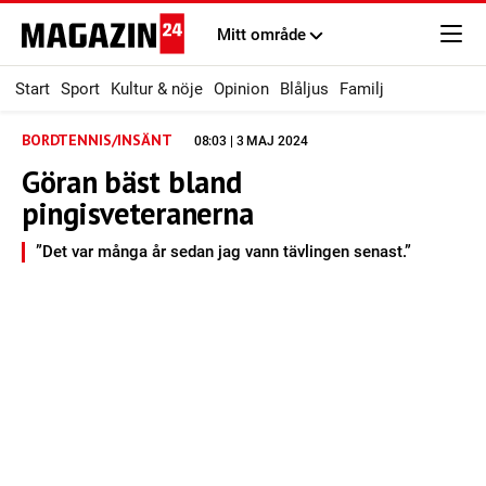
Mitt område
Start
Sport
Kultur & nöje
Opinion
Blåljus
Familj
BORDTENNIS/INSÄNT
08:03 | 3 MAJ 2024
Göran bäst bland
pingisveteranerna
”Det var många år sedan jag vann tävlingen senast.”