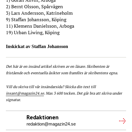
1) Göran Allvin, Arboga
2) Bernt Olsson, Spårvägen
3) Lars Andersson, Katrineholm
9) Staffan Johansson, Köping
11) Klemens Danielsson, Arboga
19) Urban Liwing, Köping
Inskickat av Staffan Johansson
Det här är en insänd artikel skriven av en läsare. Skribenten är
fristående och eventuella åsikter som framförs är skribentens egna.
Vill du skriva till vår insändarsida? Skicka din text till
insant@magazin24.se
. Max 3 600 tecken. Det går bra att skriva under
signatur.
Redaktionen
redaktion@magazin24.se