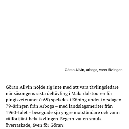
Göran Allvin, Arboga, vann tävlingen.
Göran Allvin nöjde sig inte med att vara tävlingsledare
när säsongens sista deltävling i Mälardalstouren för
pingisveteraner (+65) spelades i Köping under torsdagen.
79-åringen från Arboga – med landslagsmeriter från
1960-talet – besegrade sju yngre motståndare och vann
välförtjänt hela tävlingen. Segern var en smula
överraskade, även för Göran: