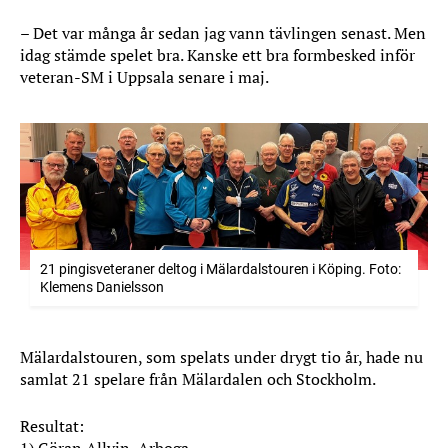
– Det var många år sedan jag vann tävlingen senast. Men
idag stämde spelet bra. Kanske ett bra formbesked inför
veteran-SM i Uppsala senare i maj.
21 pingisveteraner deltog i Mälardalstouren i Köping. Foto:
Klemens Danielsson
Mälardalstouren, som spelats under drygt tio år, hade nu
samlat 21 spelare från Mälardalen och Stockholm.
Resultat: