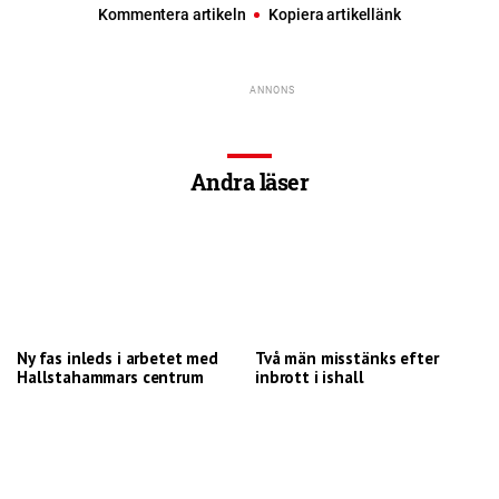
Kommentera artikeln
Kopiera artikellänk
Andra läser
Ny fas inleds i arbetet med
Två män misstänks efter
Hallstahammars centrum
inbrott i ishall