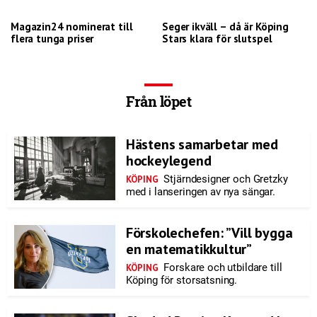
Magazin24 nominerat till
Seger ikväll – då är Köping
flera tunga priser
Stars klara för slutspel
Från löpet
Hästens samarbetar med
hockeylegend
Stjärndesigner och Gretzky
KÖPING
med i lanseringen av nya sängar.
Förskolechefen: ”Vill bygga
en matematikkultur”
Forskare och utbildare till
KÖPING
Köping för storsatsning.