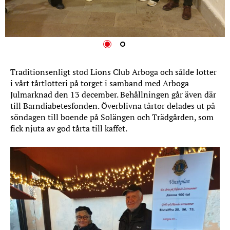
Traditionsenligt stod Lions Club Arboga och sålde lotter
i vårt tårtlotteri på torget i samband med Arboga
Julmarknad den 13 december. Behållningen går även där
till Barndiabetesfonden. Överblivna tårtor delades ut på
söndagen till boende på Solängen och Trädgården, som
fick njuta av god tårta till kaffet.