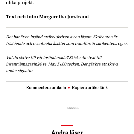
olika projekt.
Text och foto: Margaretha Jurstrand
Det här är en insänd artikel skriven av en läsare. Skribenten är
fristående och eventuella åsikter som framförs är skribentens egna.
Vill du skriva till vår insändarsida? Skicka din text till
insant@magazin24.se
. Max 3 600 tecken. Det går bra att skriva
under signatur.
Kommentera artikeln
Kopiera artikellänk
Andra läser