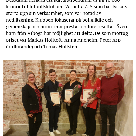
kronor till fotbollsklubben Värhulta AIS som har lyckats
starta upp sin verksamhet, som var hotad av
nedläggning. Klubben fokuserar på bollglädje och
gemenskap och prioriterar prestation före resultat. Även
barn från Arboga har möjlighet att delta. De som mottog
priset var Markus Holltoft, Anna Aneheim, Peter Asp
(ordförande) och Tomas Hollsten.