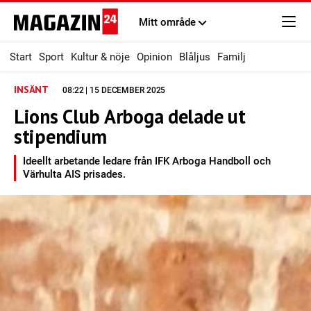
Mitt område
Start
Sport
Kultur & nöje
Opinion
Blåljus
Familj
INSÄNT
08:22 | 15 DECEMBER 2025
Lions Club Arboga delade ut
stipendium
Ideellt arbetande ledare från IFK Arboga Handboll och
Värhulta AIS prisades.