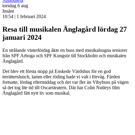
Annonsera
torsdag
6 aug
Insänt
10:54 | 1 februari 2024
Resa till musikalen Änglagård lördag 27
januari 2024
En strålande vinterlördag åkte en buss med musikalsugna seniorer
från SPF Arboga och SPF Kungsör till Stockholm och musikalen
Änglagård.
Det blev ett första stopp på Enskede Värdshus för en god
trerätterslunch, lamm eller röding hade vi valt i förväg. Färden
fortsatte, lördag eftermiddag och det var fler än Vibybuss på vägen
så det tog lite tid till Oscarsteatern. Där har Colin Nutleys film
Änglagård fått nytt liv som musikal.