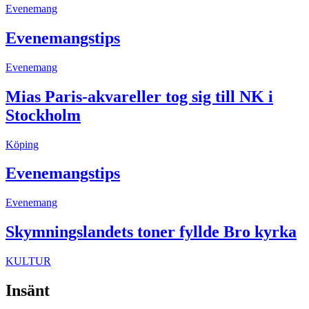
Evenemang
Evenemangstips
Evenemang
Mias Paris-akvareller tog sig till NK i
Stockholm
Köping
Evenemangstips
Evenemang
Skymningslandets toner fyllde Bro kyrka
KULTUR
Insänt