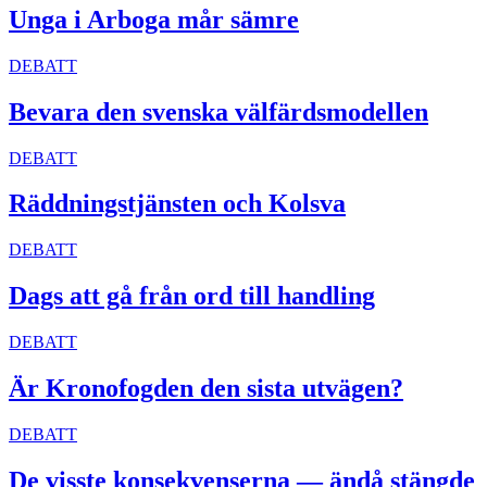
Unga i Arboga mår sämre
DEBATT
Bevara den svenska välfärdsmodellen
DEBATT
Räddningstjänsten och Kolsva
DEBATT
Dags att gå från ord till handling
DEBATT
Är Kronofogden den sista utvägen?
DEBATT
De visste konsekvenserna — ändå stängde