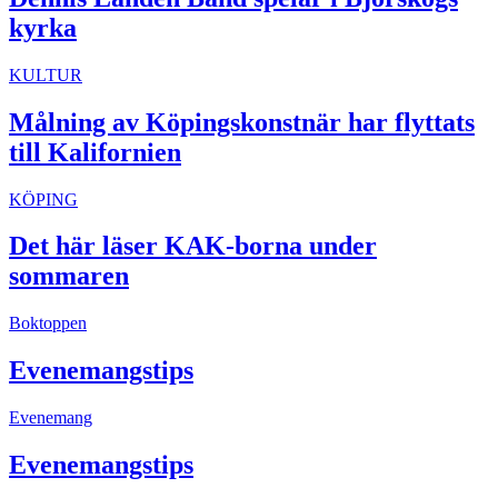
kyrka
KULTUR
Målning av Köpingskonstnär har flyttats
till Kalifornien
KÖPING
Det här läser KAK-borna under
sommaren
Boktoppen
Evenemangstips
Evenemang
Evenemangstips