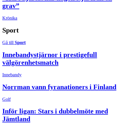
grav”
Krönika
Sport
Gå till
Sport
Innebandystjärnor i prestigefull
välgörenhetsmatch
Innebandy
Norrman vann fyranationers i Finland
Golf
Inför ligan: Stars i dubbelmöte med
Jämtland