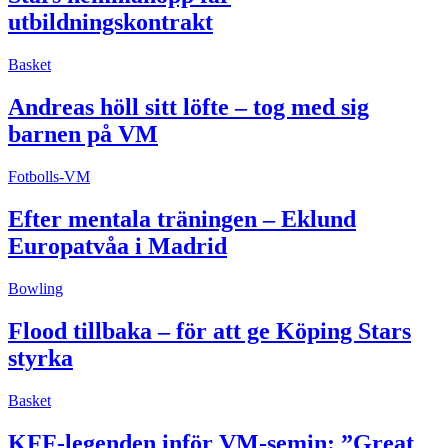
utbildningskontrakt
Basket
Andreas höll sitt löfte – tog med sig
barnen på VM
Fotbolls-VM
Efter mentala träningen – Eklund
Europatvåa i Madrid
Bowling
Flood tillbaka – för att ge Köping Stars
styrka
Basket
KFF-legenden inför VM-semin: ”Great