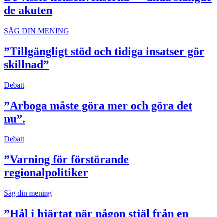
de akuten
SÄG DIN MENING
”Tillgängligt stöd och tidiga insatser gör
skillnad”
Debatt
”Arboga måste göra mer och göra det
nu”.
Debatt
”Varning för förstörande
regionalpolitiker
Säg din mening
”Hål i hjärtat när någon stjäl från en