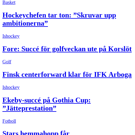
Basket
Hockeychefen tar ton: ”Skruvar upp
ambitionerna”
Ishockey
Fore: Succé för golfveckan ute på Korslöt
Golf
Finsk centerforward klar för IFK Arboga
Ishockey
Ekeby-succé på Gothia Cup:
”Jätteprestation”
Fotboll
Stars hemmahopp får