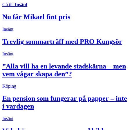
Gå till
Insänt
Nu får Mikael fint pris
Insänt
Trevlig sommarträff med PRO Kungsör
Insänt
”Alla vill ha en levande stadskärna – men
vem vågar skapa den”?
Köping
En pension som fungerar på papper – inte
i vardagen
Insänt