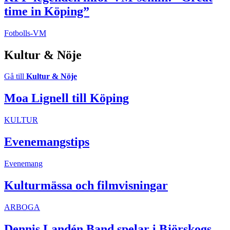
time in Köping”
Fotbolls-VM
Kultur & Nöje
Gå till
Kultur & Nöje
Moa Lignell till Köping
KULTUR
Evenemangstips
Evenemang
Kulturmässa och filmvisningar
ARBOGA
Dennis Landén Band spelar i Björskogs