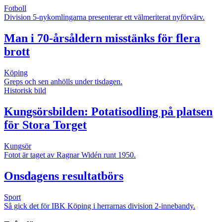
Fotboll
Division 5-nykomlingarna presenterar ett välmeriterat nyförvärv.
Man i 70-årsåldern misstänks för flera
brott
Köping
Greps och sen anhölls under tisdagen.
Historisk bild
Kungsörsbilden: Potatisodling på platsen
för Stora Torget
Kungsör
Fotot är taget av Ragnar Widén runt 1950.
Onsdagens resultatbörs
Sport
Så gick det för IBK Köping i herrarnas division 2-innebandy.