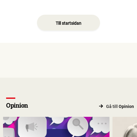
Till startsidan
Opinion
Gå till
Opinion