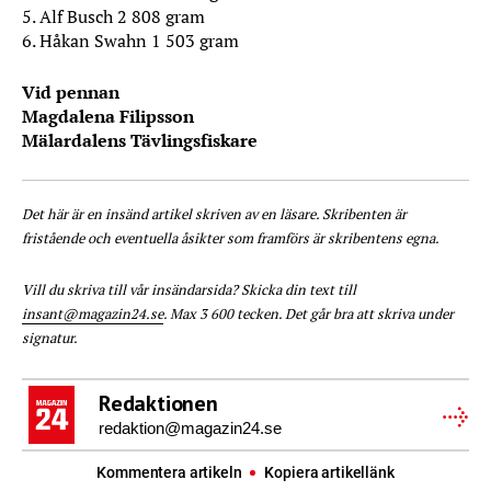
5. Alf Busch 2 808 gram
6. Håkan Swahn 1 503 gram
Vid pennan
Magdalena Filipsson
Mälardalens Tävlingsfiskare
Det här är en insänd artikel skriven av en läsare. Skribenten är
fristående och eventuella åsikter som framförs är skribentens egna.
Vill du skriva till vår insändarsida? Skicka din text till
insant@magazin24.se
. Max 3 600 tecken. Det går bra att skriva under
signatur.
Redaktionen
redaktion@magazin24.se
Kommentera artikeln
Kopiera artikellänk