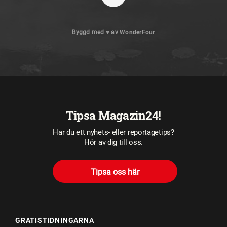
Byggd med
♥
av
WonderFour
Tipsa Magazin24!
Har du ett nyhets- eller reportagetips?
Hör av dig till oss.
Tipsa oss här
GRATISTIDNINGARNA