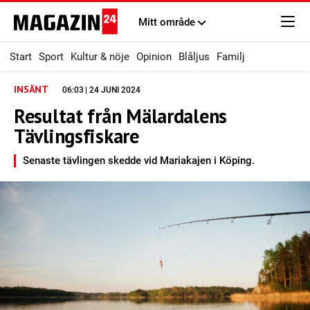
Mitt område
Start
Sport
Kultur & nöje
Opinion
Blåljus
Familj
INSÄNT
06:03 | 24 JUNI 2024
Resultat från Mälardalens
Tävlingsfiskare
Senaste tävlingen skedde vid Mariakajen i Köping.