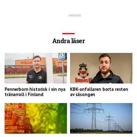
Andra läser
Pennerborn historisk i sin nya
KBK-anfallaren borta resten
tränarroll i Finland
av säsongen