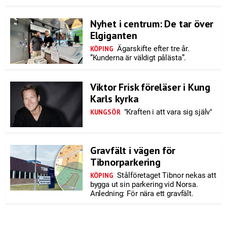
Nyhet i centrum: De tar över
Elgiganten
Ägarskifte efter tre år.
KÖPING
”Kunderna är väldigt pålästa”.
Viktor Frisk föreläser i Kung
Karls kyrka
"Kraften i att vara sig själv"
KUNGSÖR
Gravfält i vägen för
Tibnorparkering
Stålföretaget Tibnor nekas att
KÖPING
bygga ut sin parkering vid Norsa.
Anledning: För nära ett gravfält.