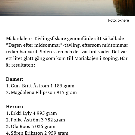
Foto: pxhere
Mälardalens Tävlingsfiskare genomförde sitt så kallade
”Dagen efter midsommar”-tävling, eftersom midsommar
redan har varit. Solen sken och det var fint väder. Det var
ett litet glatt gäng som kom till Mariakajen i Köping. Här
är resultaten:
Damer:
1. Gun-Britt Åström 1 183 gram
2. Magdalena Filipsson 917 gram
Herrar:
1. Erkki Lyly 4 995 gram
2. Folke Åström 3 782 gram
3. Ola Roos 3 035 gram
4. Sören Eriksson 2 959 gram