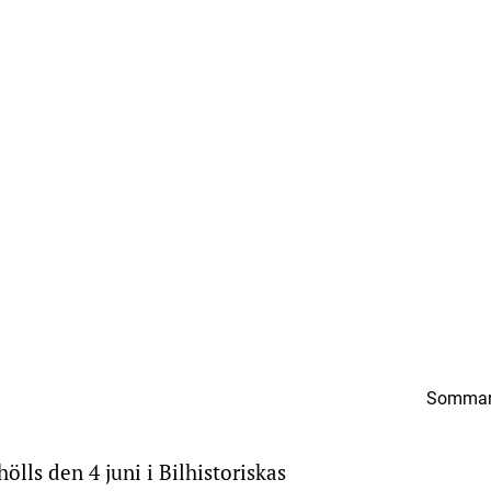
Sommar
lls den 4 juni i Bilhistoriskas