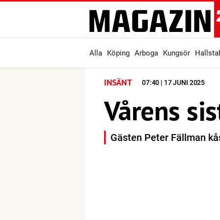
Alla
Köping
Arboga
Kungsör
Hallst
INSÄNT
07:40 | 17 JUNI 2025
Vårens si
Gästen Peter Fällman kås