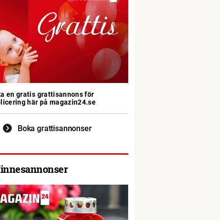
a en gratis grattisannons för
licering här på magazin24.se
Boka grattisannonser
innesannonser