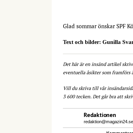
Glad sommar önskar SPF Kö
Text och bilder: Gunilla Sv
Det här är en insänd artikel skri
eventuella åsikter som framförs 
Vill du skriva till vår insändarsid
3 600 tecken. Det går bra att skr
Redaktionen
redaktion@magazin24.s