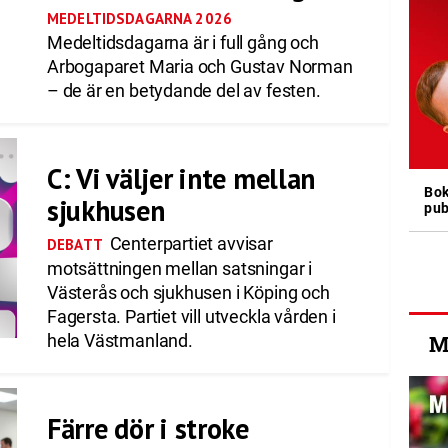
MEDELTIDSDAGARNA 2026
Medeltidsdagarna är i full gång och
Arbogaparet Maria och Gustav Norman
– de är en betydande del av festen.
C: Vi väljer inte mellan
Bok
sjukhusen
pub
Centerpartiet avvisar
DEBATT
motsättningen mellan satsningar i
Västerås och sjukhusen i Köping och
Fagersta. Partiet vill utveckla vården i
hela Västmanland.
M
Färre dör i stroke