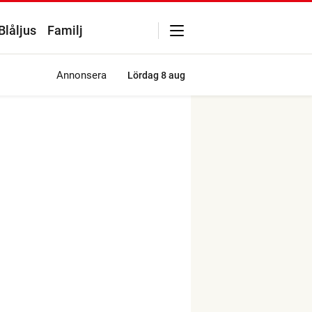
Blåljus
Familj
Annonsera
Lördag
8 aug