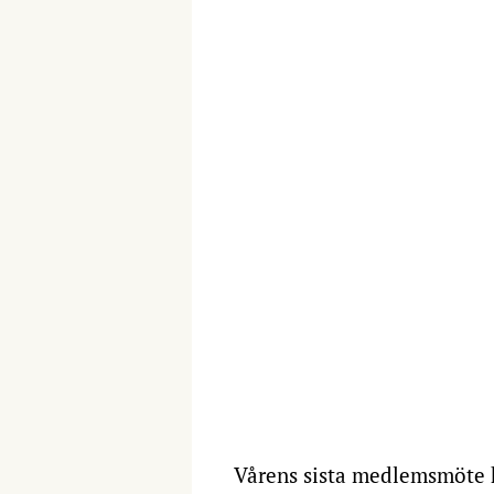
Vårens sista medlemsmöte hö