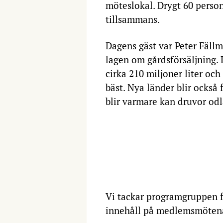
möteslokal. Drygt 60 person
tillsammans.
Dagens gäst var Peter Fäll
lagen om gårdsförsäljning. L
cirka 210 miljoner liter och 
bäst. Nya länder blir också
blir varmare kan druvor odla
Vi tackar programgruppen f
innehåll på medlemsmöten