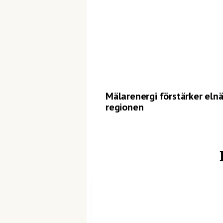
Mälarenergi förstärker elnä
regionen