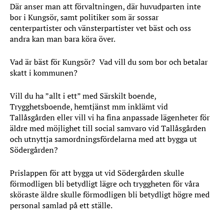
Där anser man att förvaltningen, där huvudparten inte
bor i Kungsör, samt politiker som är sossar
centerpartister och vänsterpartister vet bäst och oss
andra kan man bara köra över.
Vad är bäst för Kungsör? Vad vill du som bor och betalar
skatt i kommunen?
Vill du ha ”allt i ett” med Särskilt boende,
Trygghetsboende, hemtjänst mm inklämt vid
Tallåsgården eller vill vi ha fina anpassade lägenheter för
äldre med möjlighet till social samvaro vid Tallåsgården
och utnyttja samordningsfördelarna med att bygga ut
Södergården?
Prislappen för att bygga ut vid Södergården skulle
förmodligen bli betydligt lägre och tryggheten för våra
sköraste äldre skulle förmodligen bli betydligt högre med
personal samlad på ett ställe.