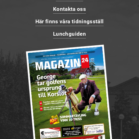
Kontakta oss
Här finns våra tidningsställ
Lunchguiden