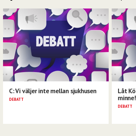
C: Vi väljer inte mellan sjukhusen
Låt Kö
minne!
DEBATT
DEBATT