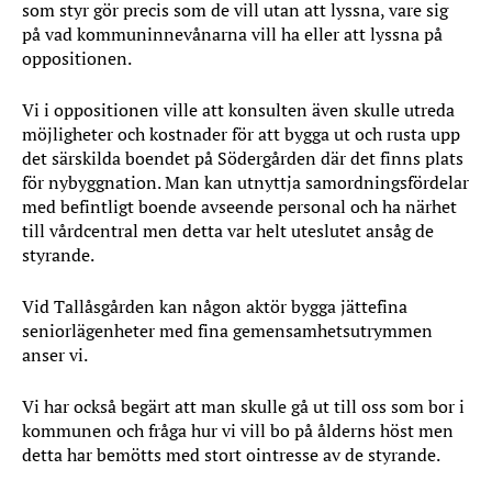
som styr gör precis som de vill utan att lyssna, vare sig
på vad kommuninnevånarna vill ha eller att lyssna på
oppositionen.
Vi i oppositionen ville att konsulten även skulle utreda
möjligheter och kostnader för att bygga ut och rusta upp
det särskilda boendet på Södergården där det finns plats
för nybyggnation. Man kan utnyttja samordningsfördelar
med befintligt boende avseende personal och ha närhet
till vårdcentral men detta var helt uteslutet ansåg de
styrande.
Vid Tallåsgården kan någon aktör bygga jättefina
seniorlägenheter med fina gemensamhetsutrymmen
anser vi.
Vi har också begärt att man skulle gå ut till oss som bor i
kommunen och fråga hur vi vill bo på ålderns höst men
detta har bemötts med stort ointresse av de styrande.