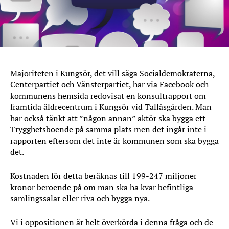
Majoriteten i Kungsör, det vill säga Socialdemokraterna,
Centerpartiet och Vänsterpartiet, har via Facebook och
kommunens hemsida redovisat en konsultrapport om
framtida äldrecentrum i Kungsör vid Tallåsgården. Man
har också tänkt att ”någon annan” aktör ska bygga ett
Trygghetsboende på samma plats men det ingår inte i
rapporten eftersom det inte är kommunen som ska bygga
det.
Kostnaden för detta beräknas till 199-247 miljoner
kronor beroende på om man ska ha kvar befintliga
samlingssalar eller riva och bygga nya.
Vi i oppositionen är helt överkörda i denna fråga och de