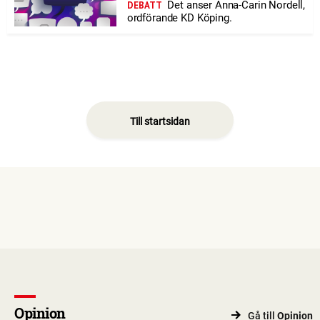
Det anser Anna-Carin Nordell,
DEBATT
ordförande KD Köping.
Till startsidan
Opinion
Gå till
Opinion