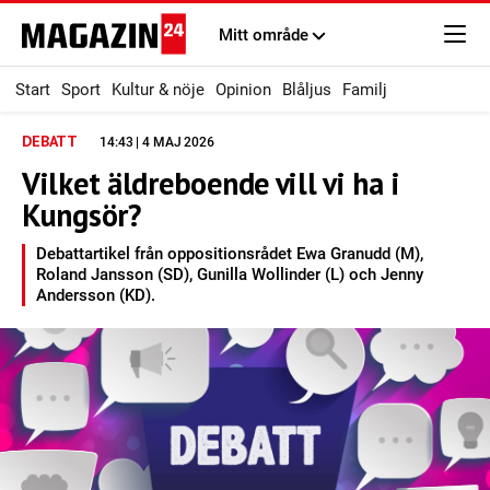
Mitt område
Start
Sport
Kultur & nöje
Opinion
Blåljus
Familj
DEBATT
14:43 | 4 MAJ 2026
Vilket äldreboende vill vi ha i
Kungsör?
Debattartikel från oppositionsrådet Ewa Granudd (M),
Roland Jansson (SD), Gunilla Wollinder (L) och Jenny
Andersson (KD).