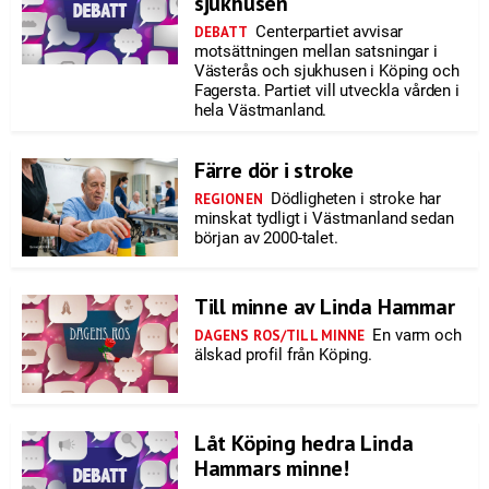
sjukhusen
Centerpartiet avvisar
DEBATT
motsättningen mellan satsningar i
Västerås och sjukhusen i Köping och
Fagersta. Partiet vill utveckla vården i
hela Västmanland.
Färre dör i stroke
Dödligheten i stroke har
REGIONEN
minskat tydligt i Västmanland sedan
början av 2000-talet.
Till minne av Linda Hammar
En varm och
DAGENS ROS/TILL MINNE
älskad profil från Köping.
Låt Köping hedra Linda
Hammars minne!