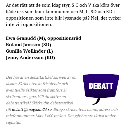
Är det rätt att de som idag styr, S C och V ska köra över
både oss som bor i kommunen och M, L, SD och KD i
oppositionen som inte blir lyssnade på? Nej, det tycker
inte vi i oppositionen.
Ewa Granudd (M), oppositionsråd
Roland Jansson (SD)
Gunilla Wollinder (L)
Jenny Andersson (KD)
Det här är en debattartikel skriven av en
läsare. Skribenten är fristående och
eventuella åsikter som framförs är
skribentens egna. Vill du skriva en
debattartikel? Skicka din debattartikel
till
debatt@magazin24.se
. Bifoga skribentens namn, adress och
telefonnummer. Max 3 600 tecken. Det går bra att skriva under
signatur.