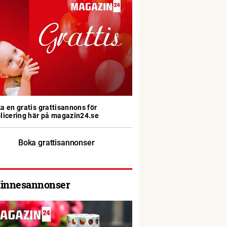
a en gratis grattisannons för
licering här på magazin24.se
Boka grattisannonser
innesannonser