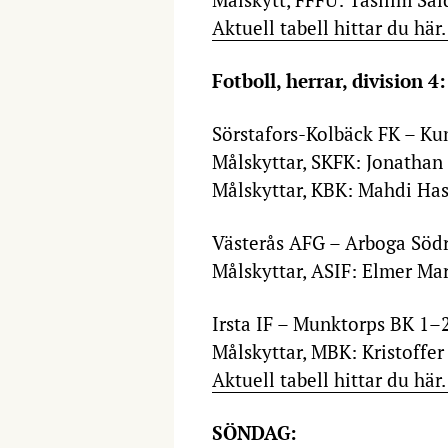
Aktuell tabell hittar du här
Fotboll, herrar, division 4
Sörstafors-Kolbäck FK – Ku
Målskyttar, SKFK: Jonathan
Målskyttar, KBK: Mahdi Has
Västerås AFG – Arboga Södr
Målskyttar, ASIF: Elmer Ma
Irsta IF – Munktorps BK 1–
Målskyttar, MBK: Kristoffer
Aktuell tabell hittar du här
SÖNDAG: