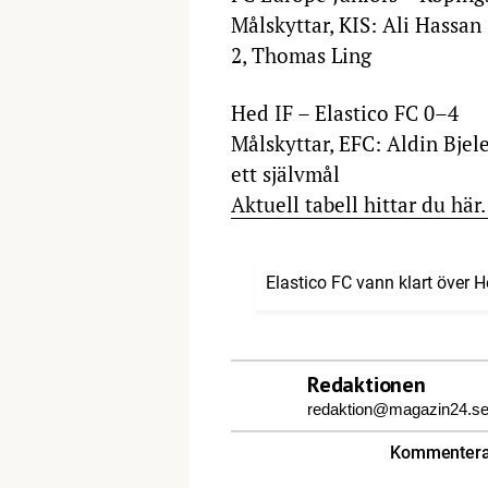
Målskyttar, KIS: Ali Hassan
2, Thomas Ling
Hed IF – Elastico FC 0–4
Målskyttar, EFC: Aldin Bjel
ett självmål
Aktuell tabell hittar du här
Elastico FC vann klart över 
Redaktionen
redaktion@magazin24.s
Kommentera 