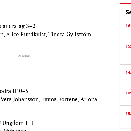
:
S
s andralag 3–2
16
on, Alice Rundkvist, Tindra Gyllström
.
15
14
:
ödra IF 0–5
10
2, Vera Johansson, Emma Kortene, Ariona
19
FF Ungdom 1–1
aid Mohamed