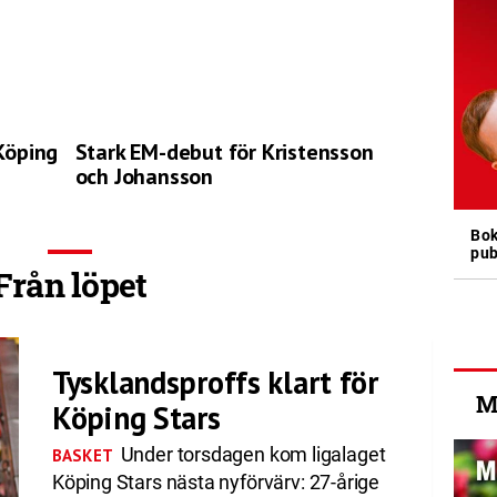
 Köping
Stark EM-debut för Kristensson
och Johansson
Bok
pub
Från löpet
Tysklandsproffs klart för
M
Köping Stars
Under torsdagen kom ligalaget
BASKET
Köping Stars nästa nyförvärv: 27-årige