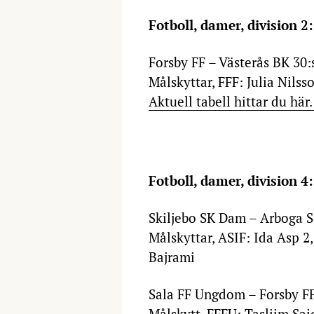
Fotboll, damer, division 2
Forsby FF – Västerås BK 30:
Målskyttar, FFF: Julia Nilss
Aktuell tabell hittar du här
Fotboll, damer, division 4
Skiljebo SK Dam – Arboga S
Målskyttar, ASIF: Ida Asp 
Bajrami
Sala FF Ungdom – Forsby 
Målskytt, FFFU: Tasliim S