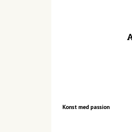
A
Konst med passion