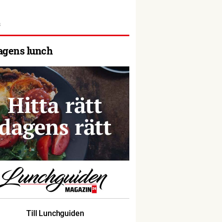
agens lunch
Till Lunchguiden