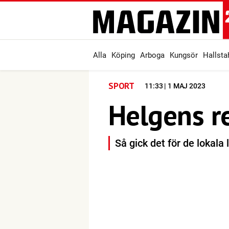
Alla
Köping
Arboga
Kungsör
Hallst
SPORT
11:33 | 1 MAJ 2023
Helgens r
Så gick det för de lokala