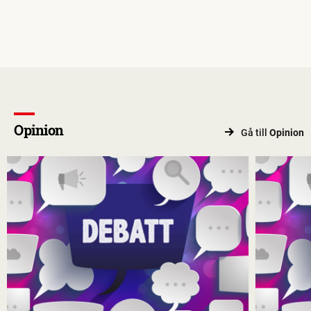
Opinion
Gå till
Opinion