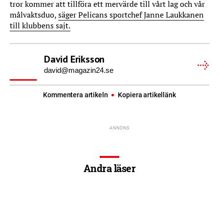
tror kommer att tillföra ett mervärde till vårt lag och vår
målvaktsduo,
säger Pelicans sportchef Janne Laukkanen
till klubbens sajt.
David Eriksson
david@magazin24.se
Kommentera artikeln
Kopiera artikellänk
Andra läser