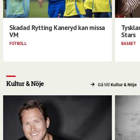
Skadad Rytting Kaneryd kan missa
Tyskla
VM
Stars
FOTBOLL
BASKET
Kultur & Nöje
Gå till
Kultur & Nöje