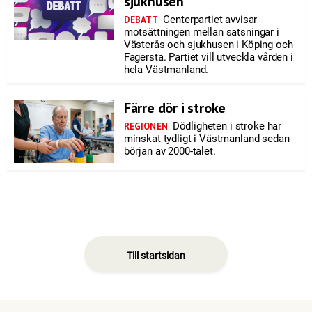
sjukhusen
Centerpartiet avvisar
DEBATT
motsättningen mellan satsningar i
Västerås och sjukhusen i Köping och
Fagersta. Partiet vill utveckla vården i
hela Västmanland.
Färre dör i stroke
Dödligheten i stroke har
REGIONEN
minskat tydligt i Västmanland sedan
början av 2000-talet.
Till startsidan