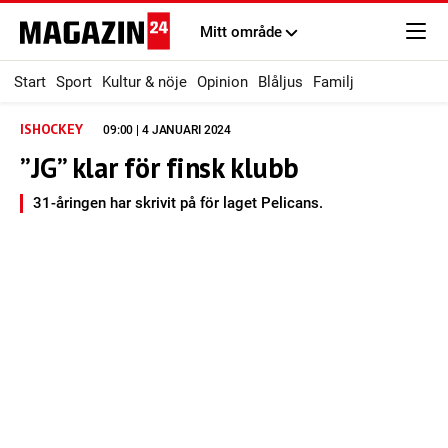
Mitt område
Start
Sport
Kultur & nöje
Opinion
Blåljus
Familj
ISHOCKEY
09:00 | 4 JANUARI 2024
”JG” klar för finsk klubb
31-åringen har skrivit på för laget Pelicans.