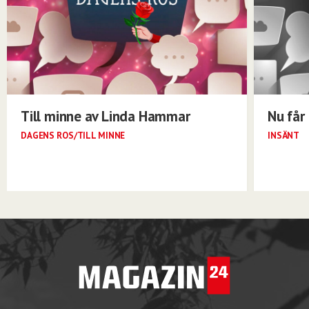
Till minne av Linda Hammar
Nu får 
DAGENS ROS/TILL MINNE
INSÄNT