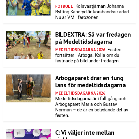
Kolsvastjärnan Johanna
FOTBOLL
Rytting Kaneryd är korsbandsskadad.
Nu är VM i farozonen.
BILDEXTRA: Så var fredagen
på Medeltidsdagarna
Festen
MEDELTIDSDAGARNA 2026
fortsätter i Arboga. Kolla om du
fastnade på bild under fredagen.
Arbogaparet drar en tung
lans för medeltidsdagarna
MEDELTIDSDAGARNA 2026
Medeltidsdagarna är i full gång och
Arbogaparet Maria och Gustav
Norman – de är en betydande del av
festen.
C: Vi väljer inte mellan