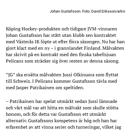
Johan Gustafsson. Foto: David Eriksson/arkiv
Köping Hockey-produkten och tidigare JVM-vinnaren
Johan Gustafsson har stått utan klubb sen kontraktet
med Västerås IK löpte ut efter förra säsongen. Nu har han
gjort klart med en ny – i grannlandet Finland. Målvakten
har skrivit på en kontrakt med den finska tabellsjuan
Pelicans som sträcker sig över resten av denna säsong.
”JG” ska ersätta målvakten Jussi Olkinuora som flyttat
till Schweiz. I Pelicans kommer Gustafsson tävla med
med Jasper Patrikainen om speltiden.
– Patrikainen har spelat utmärkt sedan Jussi lämnade
och vårt mål var att hitta en målvakt som skulle stötta
honom, och för detta var Gustafsson ett utmärkt
alternativ. Gustafssons kompetens är hög och han har
erfarenhet av att vinna serier och turneringar, vilket jag