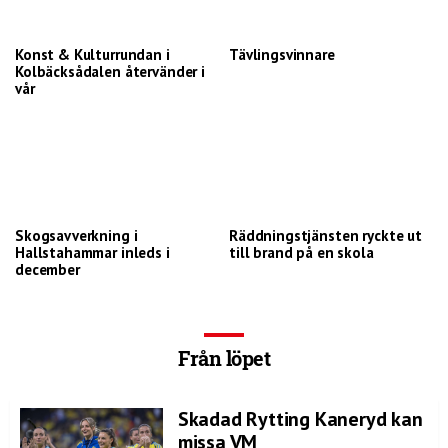
Konst & Kulturrundan i
Tävlingsvinnare
Kolbäcksådalen återvänder i
vår
Skogsavverkning i
Räddningstjänsten ryckte ut
Hallstahammar inleds i
till brand på en skola
december
Från löpet
Skadad Rytting Kaneryd kan
missa VM