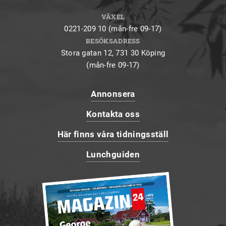
VÄXEL
0221-209 10 (mån-fre 09-17)
BESÖKSADRESS
Stora gatan 12, 731 30 Köping
(mån-fre 09-17)
Annonsera
Kontakta oss
Här finns våra tidningsställ
Lunchguiden