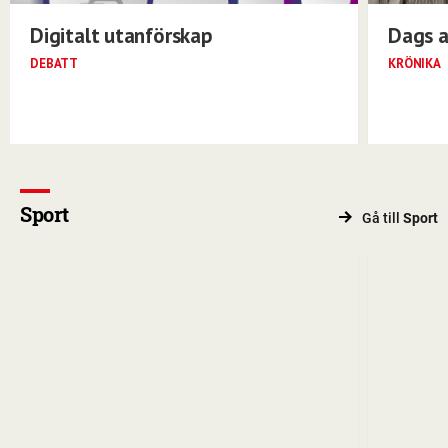
Digitalt utanförskap
Dags a
DEBATT
KRÖNIKA
Sport
Gå till
Sport