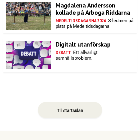
Magdalena Andersson
kollade på Arboga Riddarna
S-ledaren på
MEDELTIDSDAGARNA 2026
plats på Medeltidsdagarna.
Digitalt utanförskap
Ett allvarligt
DEBATT
samhällsproblem.
Till startsidan