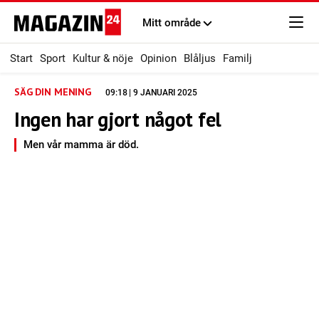
Mitt område
Start
Sport
Kultur & nöje
Opinion
Blåljus
Familj
SÄG DIN MENING
09:18 | 9 JANUARI 2025
Ingen har gjort något fel
Men vår mamma är död.