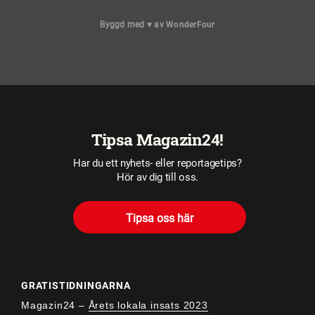
Byggd med
♥
av
WonderFour
Tipsa Magazin24!
Har du ett nyhets- eller reportagetips?
Hör av dig till oss.
Tipsa oss här
GRATISTIDNINGARNA
Magazin24 –
Årets lokala insats 2023