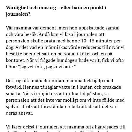
Värdighet och omsorg – eller bara en punkt i
journalen?
Vår mamma var dement, men hon uppskattade samtal
och våra besök. Ändå kan vi läsa i journalen att
personalen skulle prata med henne 10–15 minuter per
dag. Är det vad en människas värde reduceras till? När vi
besökte boendet satt en personal i köket och en på
kontoret. När vi frågade hur dagen hade varit, fick vi ofta
höra: ”Jag vet inte, jag är vikarie.”
Det tog ofta månader innan mamma fick hjälp med
fotvård. Hennes tånaglar växte in i huden och orsakade
smärta. När vi erbjöd oss att ordna tid på stan, sa
personalen att det inte var möjligt om vi inte följde med
själva – trots att föreståndaren bekräftade att det var
deras ansvar.
Vi läser också i journalen att mamma ofta hänvisades till