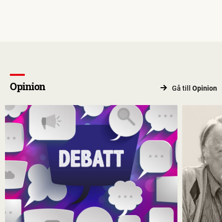
Opinion
Gå till
Opinion