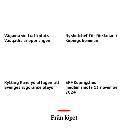
Vägarna vid trafikplats
Ny skolchef för förskolan i
Västjädra är öppna igen
Köpings kommun
Rytting Kaneryd uttagen till
SPF Köpingshus
Sveriges avgörande playoff
medlemsmöte 13 november
2024
Från löpet