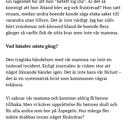
sin lägenhet för att hon ”betett sig illa”. Är det så
konstigt att hon ibland blev arg och frustrerad? Hon satt
ensam, medan andra boende kunde säga elaka saker till
varandra utan tillsyn. Det är inte värdigt. Jag har själv
hört svordomar och könsord bland de boende flera
gånger så varför fick de sitta kvar men inte vår mamma.
Vad händer nästa gång?
Den tragiska händelsen med vår mamma var inte en
isolerad incident. Enligt journalen är risken stor att
något liknande händer igen. Det är inte bara vår förlust –
det är en systematisk brist som kommunen vägrar
erkänna.
Vi saknar vår mamma och kommer aldrig få henne
tillbaka. Men vi kräver upprättelse för hennes skull och
för alla andra som bor på Åspegeln. Hur många fler
måste drabbas innan något förändras?