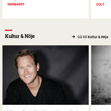
INNEBANDY
GOLF
Kultur & Nöje
Gå till
Kultur & Nöje