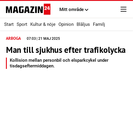
Mitt område
Start
Sport
Kultur & nöje
Opinion
Blåljus
Familj
ARBOGA
07:03 | 21 MAJ 2025
Man till sjukhus efter trafikolycka
Kollision mellan personbil och elsparkcykel under
tisdagseftermiddagen.