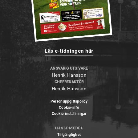
Läs e-tidningen här
ANSVARIG UTGIVARE
Henrik Hansson
CHEFREDAKTÖR
Henrik Hansson
Personuppgiftspolicy
Cookie-info
Cookie-inställningar
HJÄLPMEDEL
Tillgänglighet