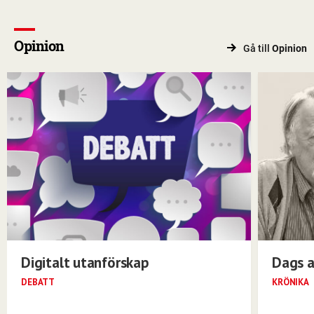
Opinion
Gå till
Opinion
Digitalt utanförskap
Dags a
DEBATT
KRÖNIKA