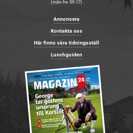
(mån-fre 09-17)
Annonsera
Kontakta oss
Här finns våra tidningsställ
Lunchguiden