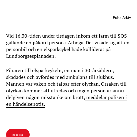
Foto: Arkiv
Vid 16.30-tiden under tisdagen inkom ett larm till SOS
gällande en påkörd person i Arboga. Det visade sig att en
personbil och en elsparkcykel hade kolliderat på
Lundborgsesplanaden.
Föraren till elsparkcykeln, en man i 30-årsåldern,
skadades och avfördes med ambulans till sjukhus.
Mannen var vaken och talbar efter olyckan. Orsaken till
olyckan kommer att utredas och ingen person är ännu
delgiven någon misstanke om brott,
meddelar polisen i
en händelsenotis.
BLÅLJUS