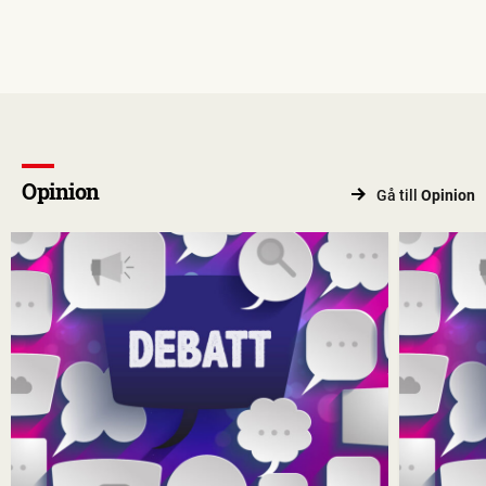
Opinion
Gå till
Opinion