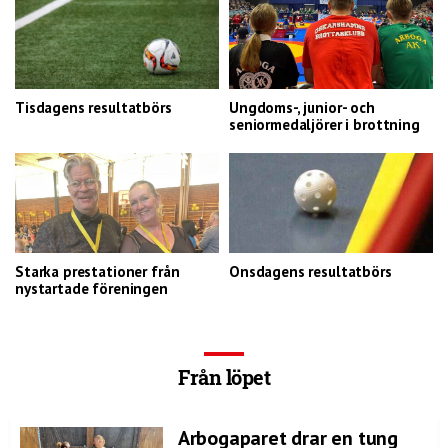
Tisdagens resultatbörs
Ungdoms-, junior- och
seniormedaljörer i brottning
Starka prestationer från
Onsdagens resultatbörs
nystartade föreningen
Från löpet
Arbogaparet drar en tung