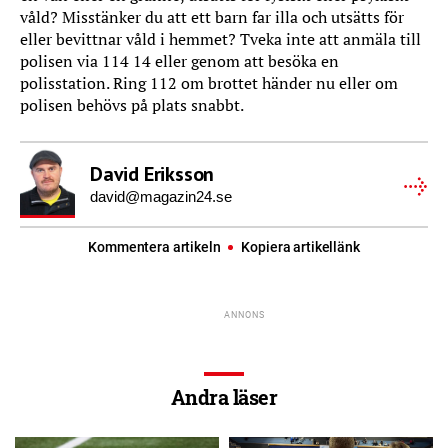
våld? Misstänker du att ett barn far illa och utsätts för
eller bevittnar våld i hemmet? Tveka inte att anmäla till
polisen via 114 14 eller genom att besöka en
polisstation. Ring 112 om brottet händer nu eller om
polisen behövs på plats snabbt.
David Eriksson
david@magazin24.se
Kommentera artikeln
Kopiera artikellänk
Andra läser