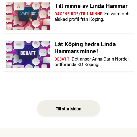
Till minne av Linda Hammar
En varm och
DAGENS ROS/TILL MINNE
älskad profil från Köping.
Låt Köping hedra Linda
Hammars minne!
Det anser Anna-Carin Nordell,
DEBATT
ordförande KD Köping.
Till startsidan