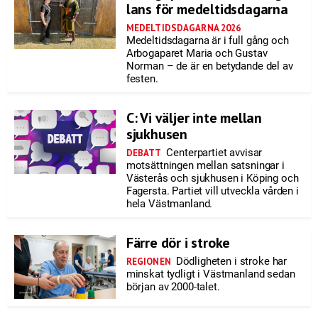
lans för medeltidsdagarna
MEDELTIDSDAGARNA 2026
Medeltidsdagarna är i full gång och
Arbogaparet Maria och Gustav
Norman – de är en betydande del av
festen.
C: Vi väljer inte mellan
sjukhusen
Centerpartiet avvisar
DEBATT
motsättningen mellan satsningar i
Västerås och sjukhusen i Köping och
Fagersta. Partiet vill utveckla vården i
hela Västmanland.
Färre dör i stroke
Dödligheten i stroke har
REGIONEN
minskat tydligt i Västmanland sedan
början av 2000-talet.