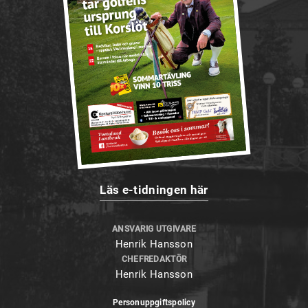
Läs e-tidningen här
ANSVARIG UTGIVARE
Henrik Hansson
CHEFREDAKTÖR
Henrik Hansson
Personuppgiftspolicy