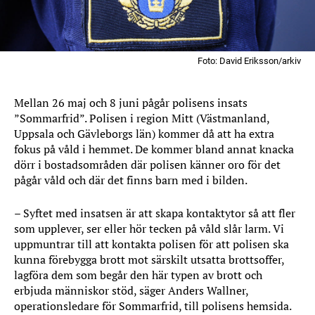
Foto: David Eriksson/arkiv
Mellan 26 maj och 8 juni pågår polisens insats
”Sommarfrid”. Polisen i region Mitt (Västmanland,
Uppsala och Gävleborgs län) kommer då att ha extra
fokus på våld i hemmet. De kommer bland annat knacka
dörr i bostadsområden där polisen känner oro för det
pågår våld och där det finns barn med i bilden.
– Syftet med insatsen är att skapa kontaktytor så att fler
som upplever, ser eller hör tecken på våld slår larm. Vi
uppmuntrar till att kontakta polisen för att polisen ska
kunna förebygga brott mot särskilt utsatta brottsoffer,
lagföra dem som begår den här typen av brott och
erbjuda människor stöd, säger Anders Wallner,
operationsledare för Sommarfrid, till polisens hemsida.