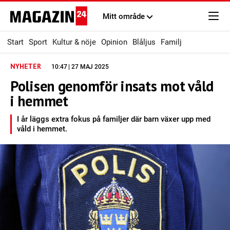
Mitt område
Start
Sport
Kultur & nöje
Opinion
Blåljus
Familj
NYHETER
10:47 | 27 MAJ 2025
Polisen genomför insats mot våld
i hemmet
I år läggs extra fokus på familjer där barn växer upp med
våld i hemmet.