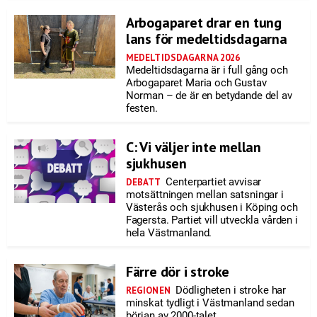
Arbogaparet drar en tung
lans för medeltidsdagarna
MEDELTIDSDAGARNA 2026
Medeltidsdagarna är i full gång och
Arbogaparet Maria och Gustav
Norman – de är en betydande del av
festen.
C: Vi väljer inte mellan
sjukhusen
Centerpartiet avvisar
DEBATT
motsättningen mellan satsningar i
Västerås och sjukhusen i Köping och
Fagersta. Partiet vill utveckla vården i
hela Västmanland.
Färre dör i stroke
Dödligheten i stroke har
REGIONEN
minskat tydligt i Västmanland sedan
början av 2000-talet.