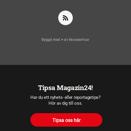
Byggd med
♥
av
WonderFour
Tipsa Magazin24!
Har du ett nyhets- eller reportagetips?
Hör av dig till oss.
Tipsa oss här