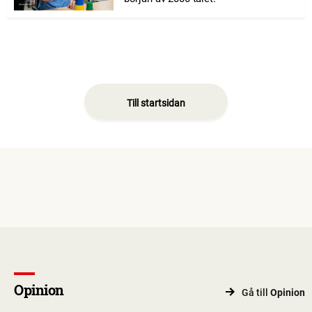
Till startsidan
Opinion
Gå till
Opinion