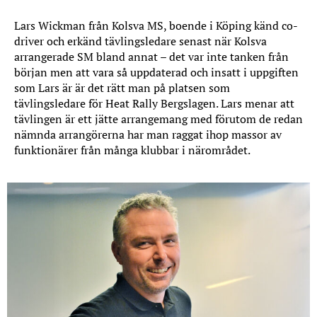
Lars Wickman från Kolsva MS, boende i Köping känd co-
driver och erkänd tävlingsledare senast när Kolsva
arrangerade SM bland annat – det var inte tanken från
början men att vara så uppdaterad och insatt i uppgiften
som Lars är är det rätt man på platsen som
tävlingsledare för Heat Rally Bergslagen. Lars menar att
tävlingen är ett jätte arrangemang med förutom de redan
nämnda arrangörerna har man raggat ihop massor av
funktionärer från många klubbar i närområdet.