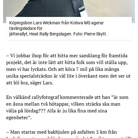
Köpingsbon Lars Wickman från Kolsva MS agerar
tävlingsledare för
jätterallyt, Heat Rally Bergslagen. Foto: Pierre Skytt.
– Vi jobbar ihop för att hitta mer samklang för framtida
projekt, det är inte lätt att hitta folk som vill ställa upp,
men vi har lyckats. Och att köra 7 mil på lika många
unika specialsträckor är väl lite i överkant men det ser ut
att bli bra, säger Lars.
En välkänd rallyfotograf kommenterade att han ”är som
en åsna mellan två hötappar, vilken sträcka ska man
välja på lördag??? Alla är ju lika fina med sina
egenheter”.
– Man startar med bakhjulen på asfalten 5 km från