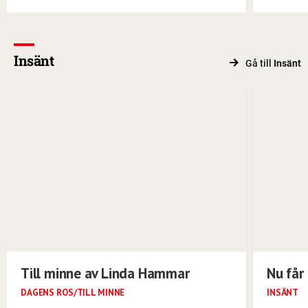
Insänt
Gå till
Insänt
Till minne av Linda Hammar
Nu får 
DAGENS ROS/TILL MINNE
INSÄNT