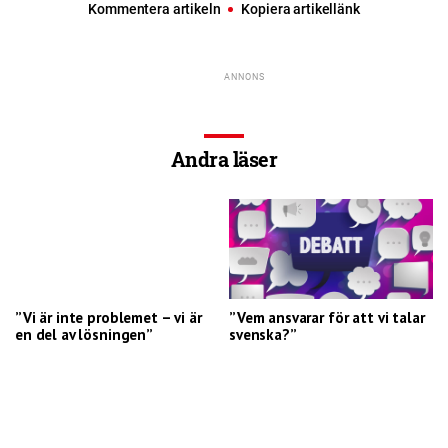
Kommentera artikeln
Kopiera artikellänk
Andra läser
”Vi är inte problemet – vi är
”Vem ansvarar för att vi talar
en del av lösningen”
svenska?”