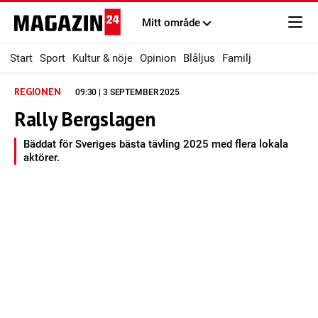
Mitt område
Start
Sport
Kultur & nöje
Opinion
Blåljus
Familj
REGIONEN
09:30 | 3 SEPTEMBER 2025
Rally Bergslagen
Bäddat för Sveriges bästa tävling 2025 med flera lokala
aktörer.