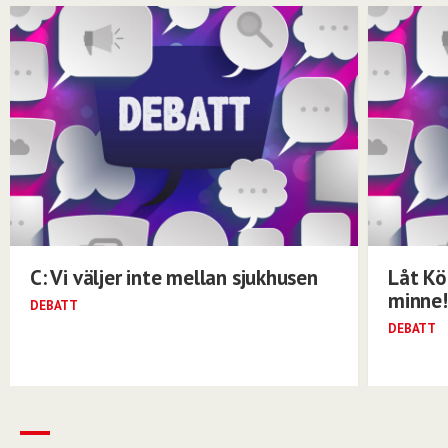
C: Vi väljer inte mellan sjukhusen
Låt Kö
minne!
DEBATT
DEBATT