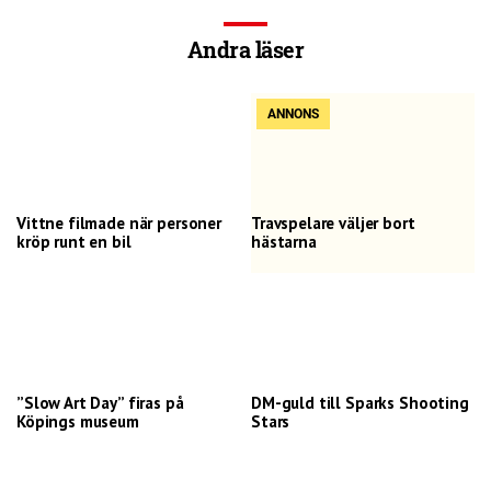
Andra läser
Vittne filmade när personer
Travspelare väljer bort
kröp runt en bil
hästarna
”Slow Art Day” firas på
DM-guld till Sparks Shooting
Köpings museum
Stars