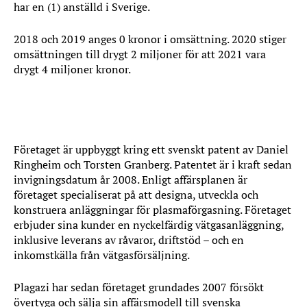
har en (1) anställd i Sverige.
2018 och 2019 anges 0 kronor i omsättning. 2020 stiger
omsättningen till drygt 2 miljoner för att 2021 vara
drygt 4 miljoner kronor.
Företaget
Företaget är uppbyggt kring ett svenskt patent av Daniel
Ringheim och Torsten Granberg. Patentet är i kraft sedan
invigningsdatum år 2008. Enligt affärsplanen är
företaget specialiserat på att designa, utveckla och
konstruera anläggningar för plasmaförgasning. Företaget
erbjuder sina kunder en nyckelfärdig vätgasanläggning,
inklusive leverans av råvaror, driftstöd – och en
inkomstkälla från vätgasförsäljning.
Plagazi har sedan företaget grundades 2007 försökt
övertyga och sälja sin affärsmodell till svenska