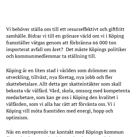
Vi behöver ställa om till ett resurseffektivt och giftfritt
samhälle. Bidrar vi till en grönare värld om vi i Köping
framställer vätgas genom att förbränna 66 000 ton
importerat avfall om året? Det måste Köpings politiker
och kommunmedlemmar ta ställning till.
Köping är en liten stad i världen som drömmer om
utveckling, tillväxt, nya företag, nya jobb och fler
skattebetalare. Allt detta ger skatteintäkter som skall
bekosta vår välfärd. Vård, skola, omsorg med kompetenta
medarbetare, som kan ge oss i Köping den kvalitet i
välfärden, som vi alla har rätt att förvänta oss. Vi i
Köping vill möta framtiden med energi, hopp och
optimism.
När en entreprenör tar kontakt med Köpings kommun