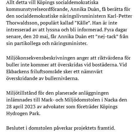
Allt detta vill Köpings socialdemokratiska
kommunstyrelseordförande, Annika Duàn, få berätta för
den socialdemokratiske näringslivs­ministern Karl-Petter
Thorwaldsson, populärt kallad ”Kålle”. Han är inte
intresserad av att lyssna och bli informerad. Fyra dagar
senare, den 20 maj, får Annika Duàn ett ”nej-tack” från
sin partikollega och näringsminister.
Miljökonsekvensbeskrivningen anger att riktvärdena för
buller inte kommer att överskridas vid bostäderna. Vid
Ekbackens friluftsområde sker ett nämnvärt
överskridande av bullernivåerna.
Miljötillstånd för den planerade anläggningen
inlämnades till Mark- och Miljödomstolen i Nacka den
28 april 2023 av advokater som företräder Köpings
Hydrogen Park.
Beslutet i domstolen påverkar projektets framtid.