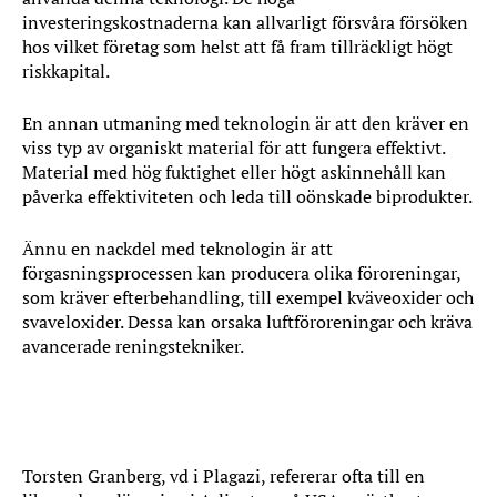
investeringskostnaderna kan allvarligt försvåra försöken
hos vilket företag som helst att få fram tillräckligt högt
riskkapital.
En annan utmaning med teknologin är att den kräver en
viss typ av organiskt material för att fungera effektivt.
Material med hög fuktighet eller högt askinnehåll kan
påverka effektiviteten och leda till oönskade biprodukter.
Ännu en nackdel med teknologin är att
förgasningsprocessen kan producera olika föroreningar,
som kräver efterbehandling, till exempel kväve­oxider och
svavel­oxider. Dessa kan orsaka luftföroreningar och kräva
avancerade reningstekniker.
Torsten Granberg, vd i Plagazi
Torsten Granberg, vd i Plagazi, refererar ofta till en