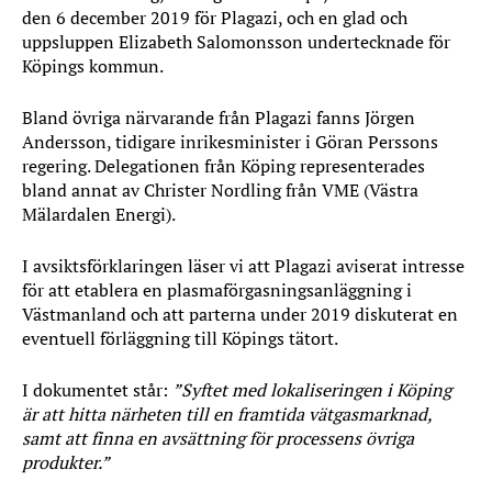
den 6 december 2019 för Plagazi, och en glad och
uppsluppen Elizabeth Salomonsson undertecknade för
Köpings kommun.
Bland övriga närvarande från Plagazi fanns Jörgen
Andersson, tidigare inrikesminister i Göran Perssons
regering. Delegationen från Köping representerades
bland annat av Christer Nordling från VME (Västra
Mälardalen Energi).
I avsiktsförklaringen läser vi att Plagazi aviserat intresse
för att etablera en plasmaförgasningsanläggning i
Västmanland och att parterna under 2019 diskuterat en
eventuell förläggning till Köpings tätort.
I dokumentet står:
”Syftet med lokaliseringen i Köping
är att hitta närheten till en framtida vätgasmarknad,
samt att finna en avsättning för processens övriga
produkter.”