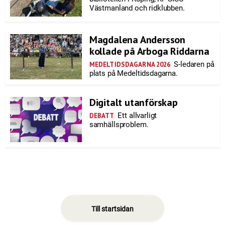
Västmanland och ridklubben.
Magdalena Andersson
kollade på Arboga Riddarna
S-ledaren på
MEDELTIDSDAGARNA 2026
plats på Medeltidsdagarna.
Digitalt utanförskap
Ett allvarligt
DEBATT
samhällsproblem.
Till startsidan