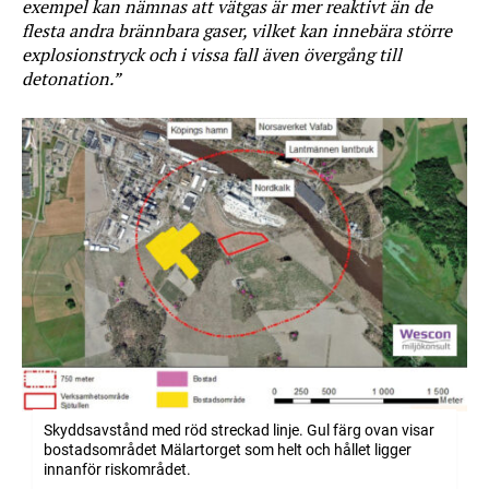
exempel kan nämnas att vätgas är mer reaktivt än de
flesta andra brännbara gaser, vilket kan innebära större
explosionstryck och i vissa fall även övergång till
detonation.”
Skyddsavstånd med röd streckad linje. Gul färg ovan visar
bostadsområdet Mälartorget som helt och hållet ligger
innanför riskområdet.