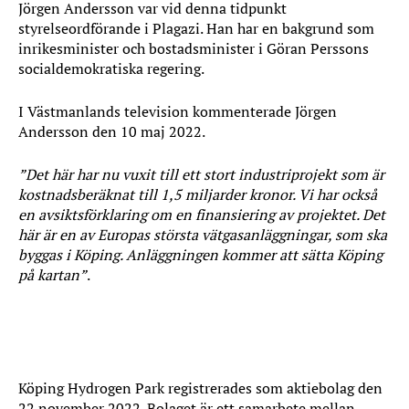
Jörgen Andersson var vid denna tidpunkt
styrelseordförande i Plagazi. Han har en bakgrund som
inrikesminister och bostadsminister i Göran Perssons
socialdemokratiska regering.
I Västmanlands television kommenterade Jörgen
Andersson den 10 maj 2022.
”Det här har nu vuxit till ett stort industriprojekt som är
kostnadsberäknat till 1,5 miljarder kronor. Vi har också
en avsiktsförklaring om en finansiering av projektet. Det
här är en av Europas största vätgasanläggningar, som ska
byggas i Köping. Anläggningen kommer att sätta Köping
på kartan”
.
Köping Hydrogen Park
Köping Hydrogen Park registrerades som aktiebolag den
22 november 2022. Bolaget är ett samarbete mellan