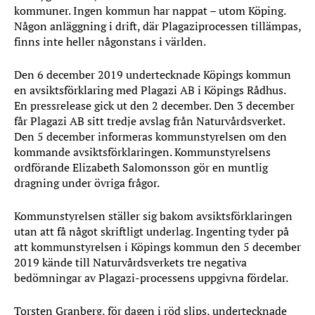
kommuner. Ingen kommun har nappat – utom Köping.
Någon anläggning i drift, där Plagaziprocessen tillämpas,
finns inte heller någonstans i världen.
Den 6 december 2019 undertecknade Köpings kommun
en avsiktsförklaring med Plagazi AB i Köpings Rådhus.
En pressrelease gick ut den 2 december. Den 3 december
får Plagazi AB sitt tredje avslag från Naturvårdsverket.
Den 5 december informeras kommunstyrelsen om den
kommande avsiktsförklaringen. Kommunstyrelsens
ordförande Elizabeth Salomonsson gör en muntlig
dragning under övriga frågor.
Kommunstyrelsen ställer sig bakom avsiktsförklaringen
utan att få något skriftligt underlag. Ingenting tyder på
att kommunstyrelsen i Köpings kommun den 5 december
2019 kände till Naturvårdsverkets tre negativa
bedömningar av Plagazi-processens uppgivna fördelar.
Torsten Granberg, för dagen i röd slips, undertecknade