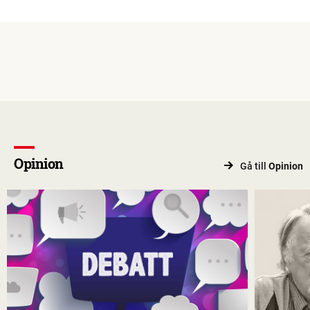
Opinion
Gå till
Opinion