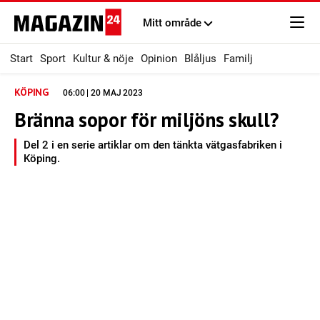
Mitt område
Start
Sport
Kultur & nöje
Opinion
Blåljus
Familj
KÖPING
06:00 | 20 MAJ 2023
Bränna sopor för miljöns skull?
Del 2 i en serie artiklar om den tänkta vätgasfabriken i
Köping.