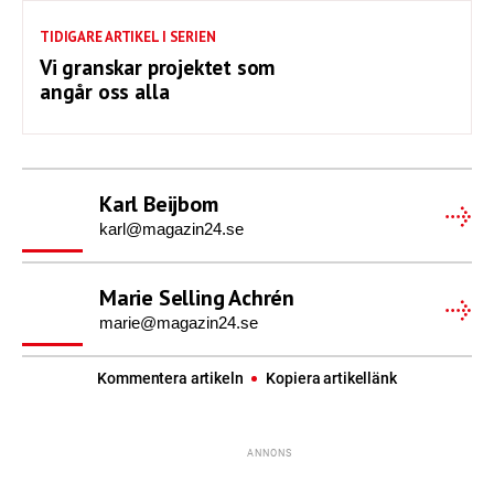
TIDIGARE ARTIKEL I SERIEN
Vi granskar projektet som
angår oss alla
Karl Beijbom
karl@magazin24.se
Marie Selling Achrén
marie@magazin24.se
Kommentera artikeln
Kopiera artikellänk