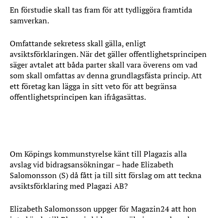
En förstudie skall tas fram för att tydliggöra framtida
samverkan.
Omfattande sekretess skall gälla, enligt
avsiktsförklaringen. När det gäller offentlighetsprincipen
säger avtalet att båda parter skall vara överens om vad
som skall omfattas av denna grundlagsfästa princip. Att
ett företag kan lägga in sitt veto för att begränsa
offentlighetsprincipen kan ifrågasättas.
Vi ställer oss frågan:
Om Köpings kommunstyrelse känt till Plagazis alla
avslag vid bidragsansökningar – hade Elizabeth
Salomonsson (S) då fått ja till sitt förslag om att teckna
avsiktsförklaring med Plagazi AB?
Elizabeth Salomonsson uppger för Magazin24 att hon