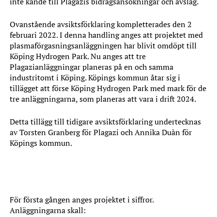
inte kände till Plagazis bidragsansökningar och avslag.
Ovanstående avsiktsförklaring kompletterades den 2
februari 2022. I denna handling anges att projektet med
plasma­förgasnings­anläggningen har blivit omdöpt till
Köping Hydrogen Park. Nu anges att tre
Plagazianläggningar planeras på en och samma
industritomt i Köping. Köpings kommun åtar sig i
tillägget att förse Köping Hydrogen Park med mark för de
tre anläggningarna, som planeras att vara i drift 2024.
Detta tillägg till tidigare avsiktsförklaring undertecknas
av Torsten Granberg för Plagazi och Annika Duàn för
Köpings kommun.
Första gången
För första gången anges projektet i siffror.
Anläggningarna skall: