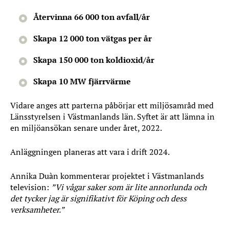
Återvinna 66 000 ton avfall/år
Skapa 12 000 ton vätgas per år
Skapa 150 000 ton koldioxid/år
Skapa 10 MW fjärrvärme
Vidare anges att parterna påbörjar ett miljösamråd med
Länsstyrelsen i Västmanlands län. Syftet är att lämna in
en miljöansökan senare under året, 2022.
Anläggningen planeras att vara i drift 2024.
Annika Duàn kommenterar projektet i Västmanlands
television:
”Vi vågar saker som är lite annorlunda och
det tycker jag är signifikativt för Köping och dess
verksamheter.”