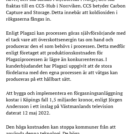
fraktas till en CCS-Hub i Norrviken. CCS betyder Carbon
Capture and Storage. Detta innebär att koldioxiden i
rökgaserna fångas in.
Enligt Plagazi kan processen göras självförsörjande med
el tack vare att överskottsenergin tas om hand och
producerar den el som behövs i processen. Detta medför
enligt företaget att produktionskostnaden för
Plagaziprocessen är lägre än konkurrenternas. I
kunderbjudandet har Plagazi uppgivit att de stora
fördelarna med den egna processen är att vätgas kan
produceras på ett hållbart sätt.
Att bygga och implementera en förgasningsanläggning
kostar i Köpings fall 1,5 miljarder kronor, enligt Jörgen
Andersson i ett inslag på Västmanlands television
daterat 12 maj 2022.
Den höga kostnaden kan stoppa kommuner från att
använda denna teknologi. De höga