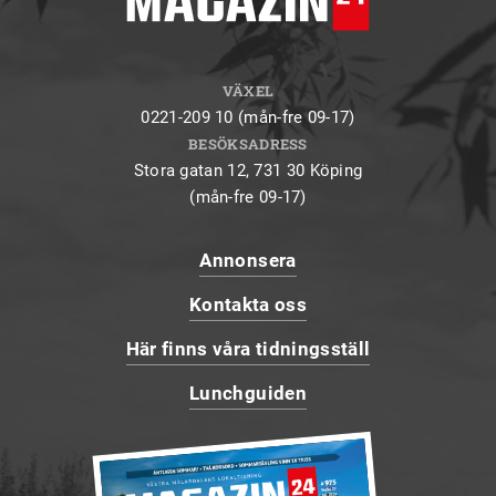
VÄXEL
0221-209 10 (mån-fre 09-17)
BESÖKSADRESS
Stora gatan 12, 731 30 Köping
(mån-fre 09-17)
Annonsera
Kontakta oss
Här finns våra tidningsställ
Lunchguiden