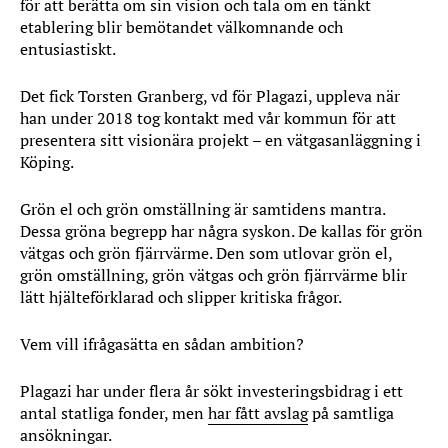
för att berätta om sin vision och tala om en tänkt
etablering blir bemötandet välkomnande och
entusiastiskt.
Det fick Torsten Granberg, vd för Plagazi, uppleva när
han under 2018 tog kontakt med vår kommun för att
presentera sitt visionära projekt – en vätgasanläggning i
Köping.
Grön el och grön omställning är samtidens mantra.
Dessa gröna begrepp har några syskon. De kallas för grön
vätgas och grön fjärrvärme. Den som utlovar grön el,
grön omställning, grön vätgas och grön fjärrvärme blir
lätt hjälteförklarad och slipper kritiska frågor.
Vem vill ifrågasätta en sådan ambition?
Plagazi har under flera år sökt investeringsbidrag i ett
antal statliga fonder, men
har fått avslag
på samtliga
ansökningar.