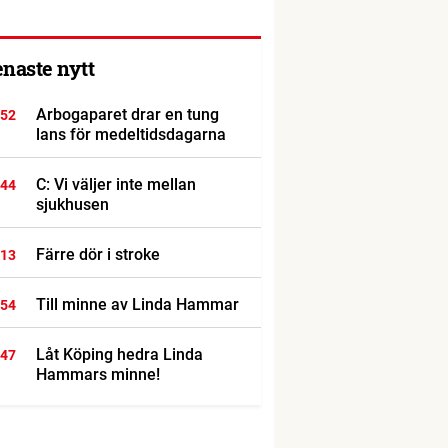
enaste nytt
Arbogaparet drar en tung
:52
lans för medeltidsdagarna
C: Vi väljer inte mellan
:44
sjukhusen
Färre dör i stroke
:13
Till minne av Linda Hammar
:54
Låt Köping hedra Linda
:47
Hammars minne!