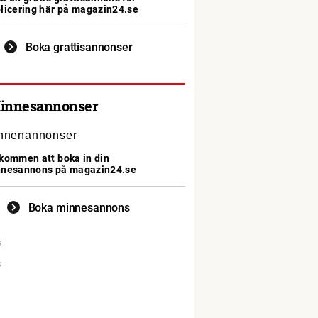
licering här på magazin24.se
Boka grattisannonser
innesannonser
kommen att boka in din
nesannons på magazin24.se
Boka minnesannons