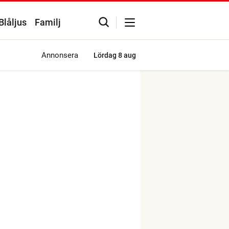
Blåljus
Familj
Annonsera
Lördag
8 aug