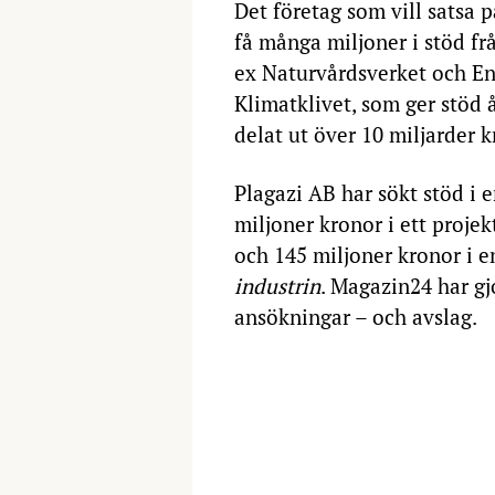
Det företag som vill satsa p
få många miljoner i stöd fr
ex Naturvårdsverket och E
Klimatklivet, som ger stöd 
delat ut över 10 miljarder k
Plagazi AB har sökt stöd i
miljoner kronor i ett proj
och 145 miljoner kronor i
industrin
. Magazin24 har g
ansökningar – och avslag.
2023