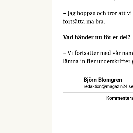
– Jag hoppas och tror att v
fortsätta må bra.
Vad händer nu för er del?
– Vi fortsätter med vår na
lämna in fler underskrifter
Björn Blomgren
redaktion@magazin24.s
Kommentera 