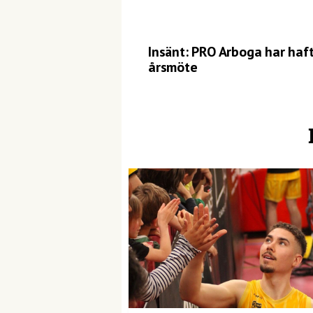
Insänt: PRO Arboga har haf
årsmöte