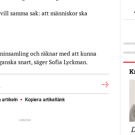
i vill samma sak: att människor ska
mninsamling och räknar med att kunna
 ganska snart, säger Sofia Lyckman.
K
e
artikeln
Kopiera artikellänk
D