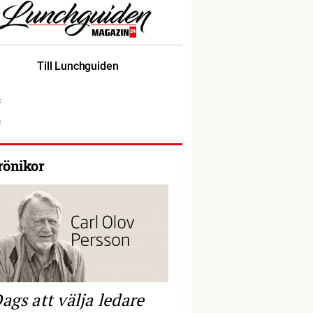
Till Lunchguiden
rönikor
ags att välja ledare