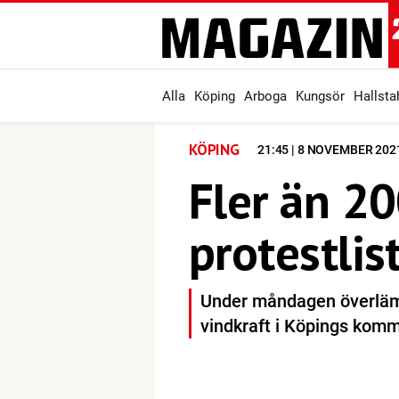
Alla
Köping
Arboga
Kungsör
Hallst
KÖPING
21:45 | 8 NOVEMBER 202
Fler än 20
protestlis
Under måndagen överlämn
vindkraft i Köpings komm