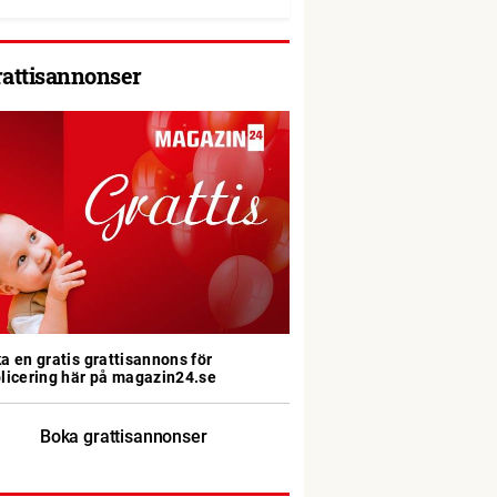
rattisannonser
a en gratis grattisannons för
licering här på magazin24.se
Boka grattisannonser