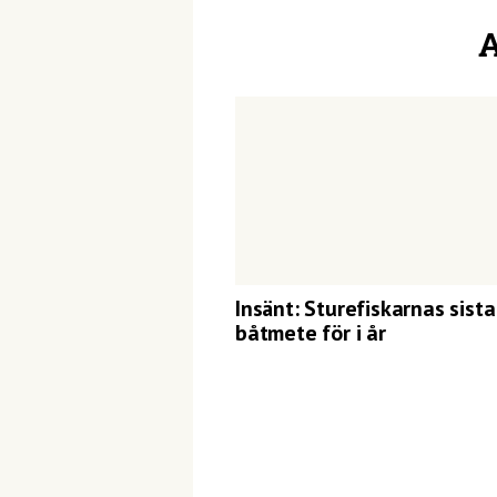
A
Insänt: Sturefiskarnas sista
båtmete för i år