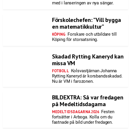
med i lanseringen av nya sängar.
Förskolechefen: ”Vill bygga
en matematikkultur”
Forskare och utbildare till
KÖPING
Köping för storsatsning.
Skadad Rytting Kaneryd kan
missa VM
Kolsvastjärnan Johanna
FOTBOLL
Rytting Kaneryd är korsbandsskadad.
Nu är VM i farozonen.
BILDEXTRA: Så var fredagen
på Medeltidsdagarna
Festen
MEDELTIDSDAGARNA 2026
fortsätter i Arboga. Kolla om du
fastnade på bild under fredagen.