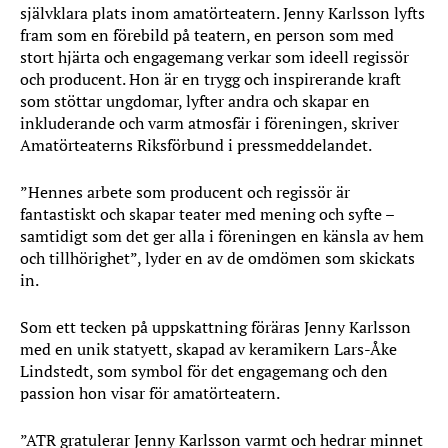
självklara plats inom amatörteatern. Jenny Karlsson lyfts
fram som en förebild på teatern, en person som med
stort hjärta och engagemang verkar som ideell regissör
och producent. Hon är en trygg och inspirerande kraft
som stöttar ungdomar, lyfter andra och skapar en
inkluderande och varm atmosfär i föreningen, skriver
Amatörteaterns Riksförbund i pressmeddelandet.
”Hennes arbete som producent och regissör är
fantastiskt och skapar teater med mening och syfte –
samtidigt som det ger alla i föreningen en känsla av hem
och tillhörighet”, lyder en av de omdömen som skickats
in.
Som ett tecken på uppskattning föräras Jenny Karlsson
med en unik statyett, skapad av keramikern Lars-Åke
Lindstedt, som symbol för det engagemang och den
passion hon visar för amatörteatern.
”ATR gratulerar Jenny Karlsson varmt och hedrar minnet