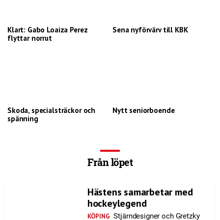
Klart: Gabo Loaiza Perez
Sena nyförvärv till KBK
flyttar norrut
Skoda, specialsträckor och
Nytt seniorboende
spänning
Från löpet
Hästens samarbetar med
hockeylegend
Stjärndesigner och Gretzky
KÖPING