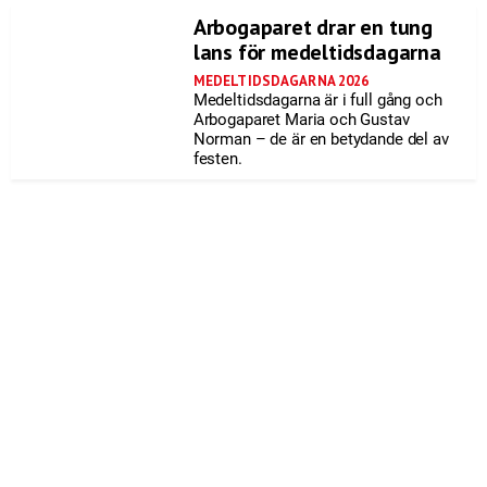
Arbogaparet drar en tung
lans för medeltidsdagarna
MEDELTIDSDAGARNA 2026
Medeltidsdagarna är i full gång och
Arbogaparet Maria och Gustav
Norman – de är en betydande del av
festen.
Till startsidan