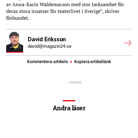
av Anna-Karin Waldemarson med stor tacksamhet för
deras stora insatser för teaterlivet i Sverige”, skriver
förbundet.
David Eriksson
david@magazin24.se
Kommentera artikeln
Kopiera artikellänk
Andra läser