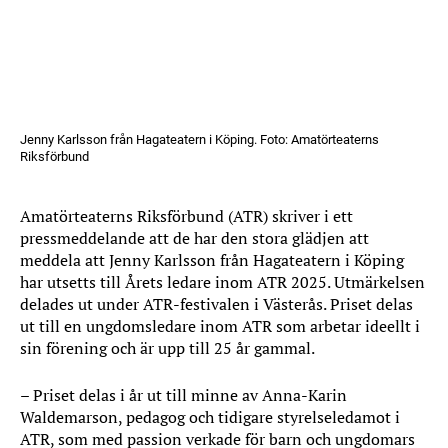
Jenny Karlsson från Hagateatern i Köping. Foto: Amatörteaterns
Riksförbund
Amatörteaterns Riksförbund (ATR) skriver i ett
pressmeddelande att de har den stora glädjen att
meddela att Jenny Karlsson från Hagateatern i Köping
har utsetts till Årets ledare inom ATR 2025. Utmärkelsen
delades ut under ATR-festivalen i Västerås. Priset delas
ut till en ungdomsledare inom ATR som arbetar ideellt i
sin förening och är upp till 25 år gammal.
– Priset delas i år ut till minne av Anna-Karin
Waldemarson, pedagog och tidigare styrelseledamot i
ATR, som med passion verkade för barn och ungdomars