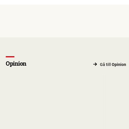
Opinion
Gå till
Opinion