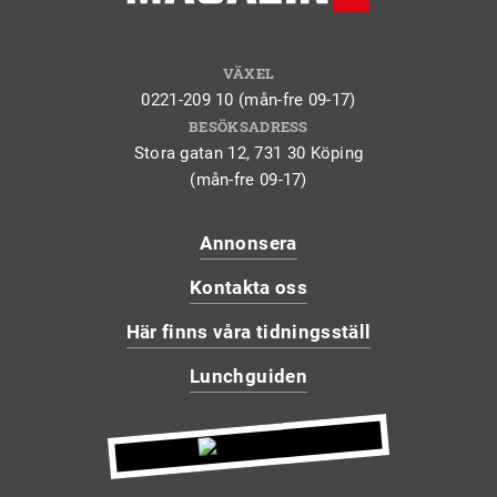
VÄXEL
0221-209 10 (mån-fre 09-17)
BESÖKSADRESS
Stora gatan 12, 731 30 Köping
(mån-fre 09-17)
Annonsera
Kontakta oss
Här finns våra tidningsställ
Lunchguiden