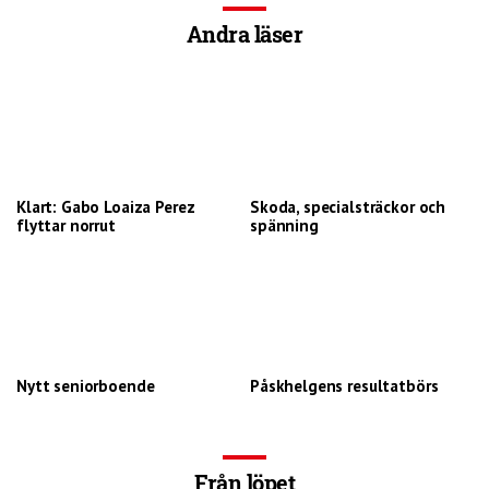
Andra läser
Klart: Gabo Loaiza Perez
Skoda, specialsträckor och
flyttar norrut
spänning
Nytt seniorboende
Påskhelgens resultatbörs
Från löpet