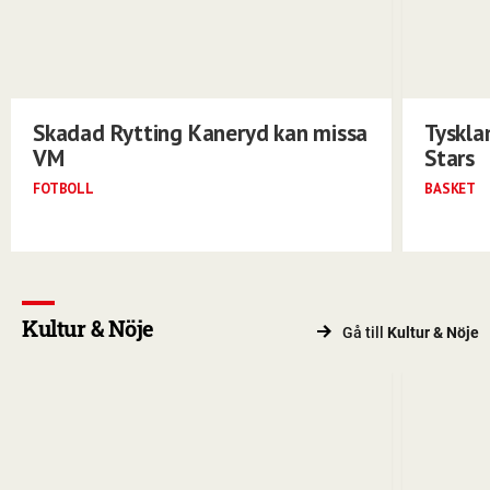
Skadad Rytting Kaneryd kan missa
Tyskla
VM
Stars
FOTBOLL
BASKET
Kultur & Nöje
Gå till
Kultur & Nöje