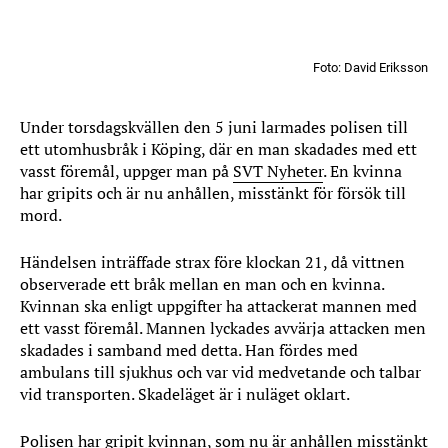
Foto: David Eriksson
Under torsdagskvällen den 5 juni larmades polisen till
ett utomhusbråk i Köping, där en man skadades med ett
vasst föremål, uppger man på
SVT Nyheter
. En kvinna
har gripits och är nu anhållen, misstänkt för försök till
mord.
Händelsen inträffade strax före klockan 21, då vittnen
observerade ett bråk mellan en man och en kvinna.
Kvinnan ska enligt uppgifter ha attackerat mannen med
ett vasst föremål. Mannen lyckades avvärja attacken men
skadades i samband med detta. Han fördes med
ambulans till sjukhus och var vid medvetande och talbar
vid transporten. Skadeläget är i nuläget oklart.
Polisen har gripit kvinnan, som nu är anhållen misstänkt