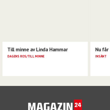
Till minne av Linda Hammar
Nu får 
DAGENS ROS/TILL MINNE
INSÄNT