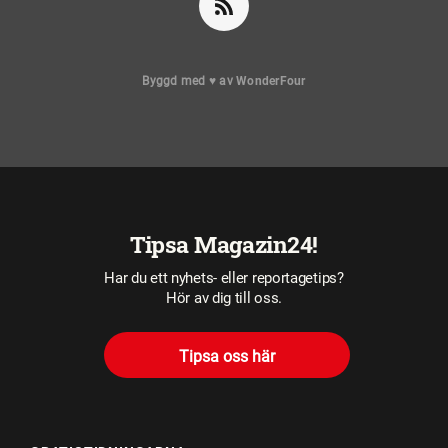
Byggd med
♥
av
WonderFour
Tipsa Magazin24!
Har du ett nyhets- eller reportagetips?
Hör av dig till oss.
Tipsa oss här