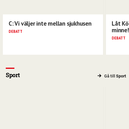
C: Vi väljer inte mellan sjukhusen
Låt Kö
minne!
DEBATT
DEBATT
Sport
Gå till
Sport