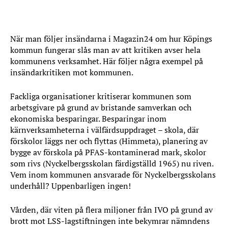
När man följer insändarna i Magazin24 om hur Köpings
kommun fungerar slås man av att kritiken avser hela
kommunens verksamhet. Här följer några exempel på
insändarkritiken mot kommunen.
Fackliga organisationer kritiserar kommunen som
arbetsgivare på grund av bristande samverkan och
ekonomiska besparingar. Besparingar inom
kärnverksamheterna i välfärdsuppdraget – skola, där
förskolor läggs ner och flyttas (Himmeta), planering av
bygge av förskola på PFAS-kontaminerad mark, skolor
som rivs (Nyckelbergsskolan färdigställd 1965) nu riven.
Vem inom kommunen ansvarade för Nyckelbergsskolans
underhåll? Uppenbarligen ingen!
Vården, där viten på flera miljoner från IVO på grund av
brott mot LSS-lagstiftningen inte bekymrar nämndens