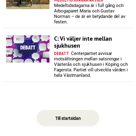
MEDELTIDSDAGARNA 2026
Medeltidsdagarna är i full gång och
Arbogaparet Maria och Gustav
Norman – de är en betydande del av
festen.
C: Vi väljer inte mellan
sjukhusen
Centerpartiet avvisar
DEBATT
motsättningen mellan satsningar i
Västerås och sjukhusen i Köping och
Fagersta. Partiet vill utveckla vården i
hela Västmanland.
Till startsidan