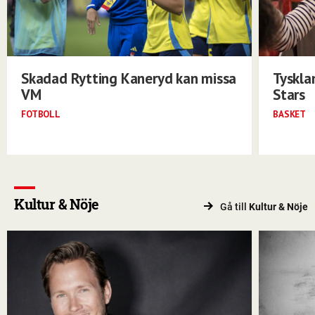
Skadad Rytting Kaneryd kan missa
Tyskla
VM
Stars
FOTBOLL
BASKET
Kultur & Nöje
Gå till
Kultur & Nöje