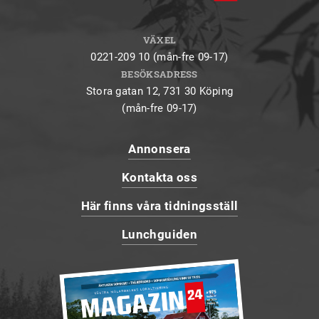
VÄXEL
0221-209 10 (mån-fre 09-17)
BESÖKSADRESS
Stora gatan 12, 731 30 Köping
(mån-fre 09-17)
Annonsera
Kontakta oss
Här finns våra tidningsställ
Lunchguiden