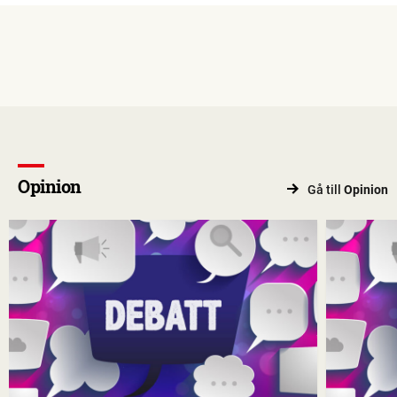
Opinion
Gå till
Opinion