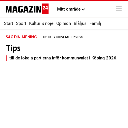
Mitt område
Start
Sport
Kultur & nöje
Opinion
Blåljus
Familj
SÄG DIN MENING
13:13 | 7 NOVEMBER 2025
Tips
till de lokala partierna inför kommunvalet i Köping 2026.