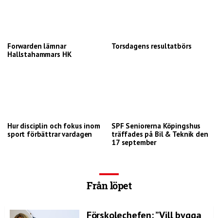
Forwarden lämnar
Torsdagens resultatbörs
Hallstahammars HK
Hur disciplin och fokus inom
SPF Seniorerna Köpingshus
sport förbättrar vardagen
träffades på Bil & Teknik den
17 september
Från löpet
Förskolechefen: ”Vill bygga