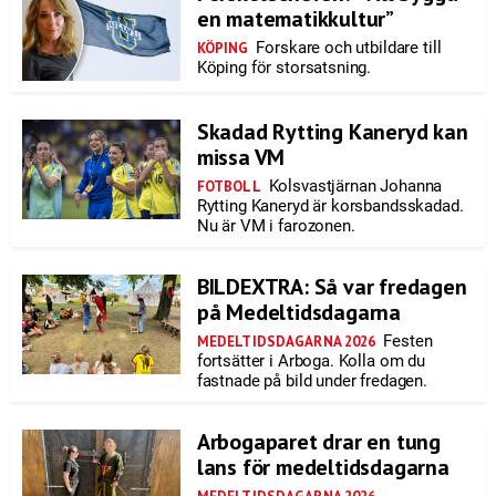
en matematikkultur”
Forskare och utbildare till
KÖPING
Köping för storsatsning.
Skadad Rytting Kaneryd kan
missa VM
Kolsvastjärnan Johanna
FOTBOLL
Rytting Kaneryd är korsbandsskadad.
Nu är VM i farozonen.
BILDEXTRA: Så var fredagen
på Medeltidsdagarna
Festen
MEDELTIDSDAGARNA 2026
fortsätter i Arboga. Kolla om du
fastnade på bild under fredagen.
Arbogaparet drar en tung
lans för medeltidsdagarna