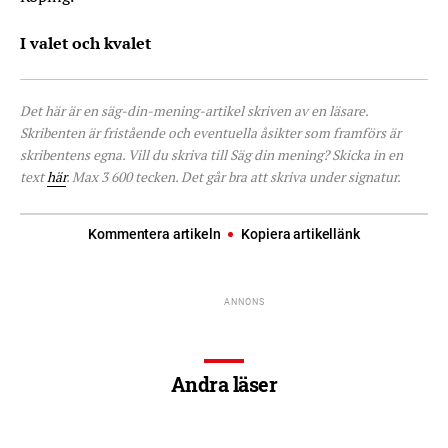
I valet och kvalet
Det här är en säg-din-mening-artikel skriven av en läsare.
Skribenten är fristående och eventuella åsikter som framförs är
skribentens egna. Vill du skriva till Säg din mening? Skicka in en
text
här
. Max 3 600 tecken. Det går bra att skriva under signatur.
Kommentera artikeln
Kopiera artikellänk
Andra läser