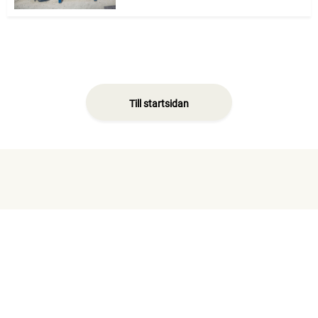
Till startsidan
Opinion
Gå till
Opinion