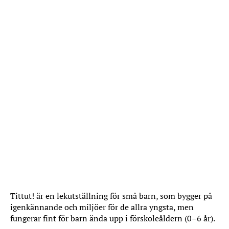
Tittut! är en lekutställning för små barn, som bygger på
igenkännande och miljöer för de allra yngsta, men
fungerar fint för barn ända upp i förskoleåldern (0–6 år).