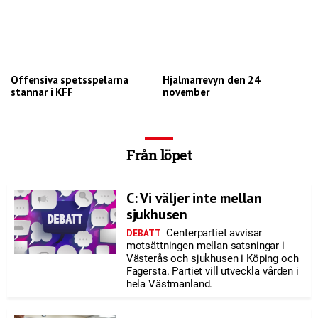
Offensiva spetsspelarna
Hjalmarrevyn den 24
stannar i KFF
november
Från löpet
C: Vi väljer inte mellan
sjukhusen
Centerpartiet avvisar
DEBATT
motsättningen mellan satsningar i
Västerås och sjukhusen i Köping och
Fagersta. Partiet vill utveckla vården i
hela Västmanland.