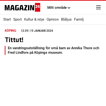
Mitt område
Start
Sport
Kultur & nöje
Opinion
Blåljus
Familj
KÖPING
12:39 | 15 JANUARI 2024
Tittut!
En vandringsutställning för små barn av Annika Thore och
Fred Lindfors på Köpings museum.