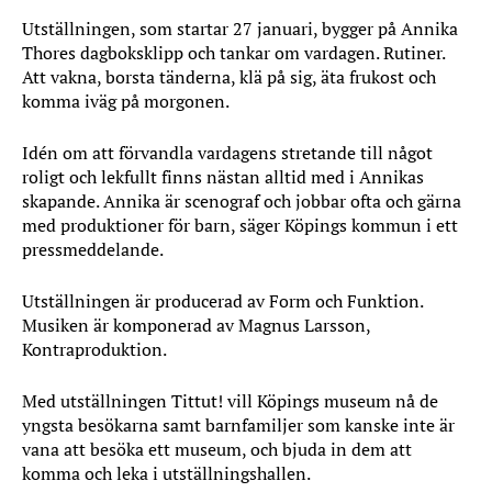
Utställningen, som startar 27 januari, bygger på Annika
Thores dagboksklipp och tankar om vardagen. Rutiner.
Att vakna, borsta tänderna, klä på sig, äta frukost och
komma iväg på morgonen.
Idén om att förvandla vardagens stretande till något
roligt och lekfullt finns nästan alltid med i Annikas
skapande. Annika är scenograf och jobbar ofta och gärna
med produktioner för barn, säger Köpings kommun i ett
pressmeddelande.
Utställningen är producerad av Form och Funktion.
Musiken är komponerad av Magnus Larsson,
Kontraproduktion.
Med utställningen Tittut! vill Köpings museum nå de
yngsta besökarna samt barnfamiljer som kanske inte är
vana att besöka ett museum, och bjuda in dem att
komma och leka i utställningshallen.