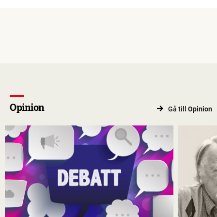
Opinion
Gå till
Opinion