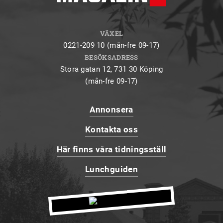
VÄXEL
0221-209 10 (mån-fre 09-17)
BESÖKSADRESS
Stora gatan 12, 731 30 Köping
(mån-fre 09-17)
Annonsera
Kontakta oss
Här finns våra tidningsställ
Lunchguiden