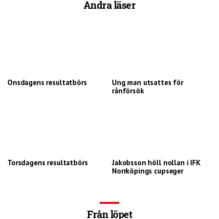
Andra läser
Onsdagens resultatbörs
Ung man utsattes för
rånförsök
Torsdagens resultatbörs
Jakobsson höll nollan i IFK
Norrköpings cupseger
Från löpet