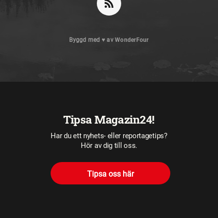
Byggd med
♥
av
WonderFour
Tipsa Magazin24!
Har du ett nyhets- eller reportagetips?
Hör av dig till oss.
Tipsa oss här