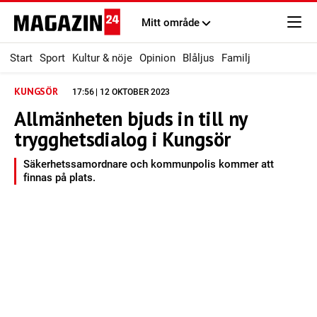
Mitt område
Start
Sport
Kultur & nöje
Opinion
Blåljus
Familj
KUNGSÖR
17:56 | 12 OKTOBER 2023
Allmänheten bjuds in till ny
trygghetsdialog i Kungsör
Säkerhetssamordnare och kommunpolis kommer att
finnas på plats.