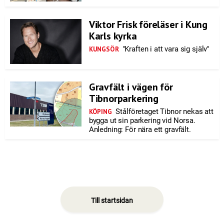
Viktor Frisk föreläser i Kung
Karls kyrka
"Kraften i att vara sig själv"
KUNGSÖR
Gravfält i vägen för
Tibnorparkering
Stålföretaget Tibnor nekas att
KÖPING
bygga ut sin parkering vid Norsa.
Anledning: För nära ett gravfält.
Till startsidan