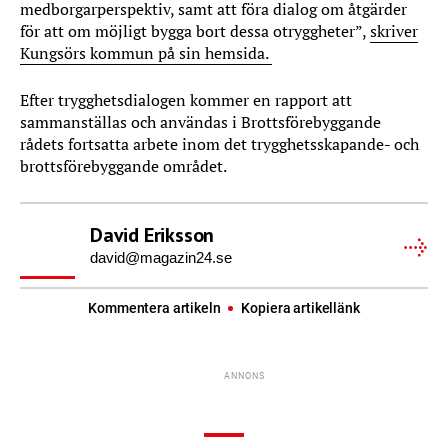
medborgarperspektiv, samt att föra dialog om åtgärder
för att om möjligt bygga bort dessa otryggheter”,
skriver
Kungsörs kommun på sin hemsida.
Efter trygghetsdialogen kommer en rapport att
sammanställas och användas i Brottsförebyggande
rådets fortsatta arbete inom det trygghetsskapande- och
brottsförebyggande området.
David Eriksson
david@magazin24.se
Kommentera artikeln
Kopiera artikellänk