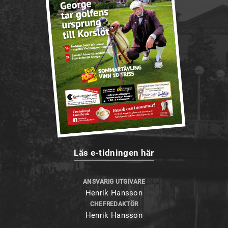
Läs e-tidningen här
ANSVARIG UTGIVARE
Henrik Hansson
CHEFREDAKTÖR
Henrik Hansson