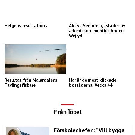
Helgens resultatbörs
Aktiva Seniorer gästades av
ärkebiskop emeritus Anders
Wejryd
Resultat från Mälardalens
Här är de mest klickade
Tävlingsfiskare
bostäderna: Vecka 44
Från löpet
Förskolechefen: ”Vill bygga