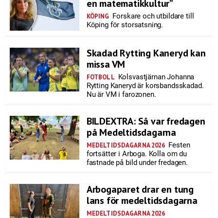
en matematikkultur”
Forskare och utbildare till
KÖPING
Köping för storsatsning.
Skadad Rytting Kaneryd kan
missa VM
Kolsvastjärnan Johanna
FOTBOLL
Rytting Kaneryd är korsbandsskadad.
Nu är VM i farozonen.
BILDEXTRA: Så var fredagen
på Medeltidsdagarna
Festen
MEDELTIDSDAGARNA 2026
fortsätter i Arboga. Kolla om du
fastnade på bild under fredagen.
Arbogaparet drar en tung
lans för medeltidsdagarna
MEDELTIDSDAGARNA 2026