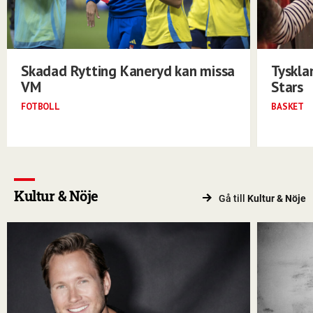
Skadad Rytting Kaneryd kan missa
Tyskla
VM
Stars
FOTBOLL
BASKET
Kultur & Nöje
Gå till
Kultur & Nöje