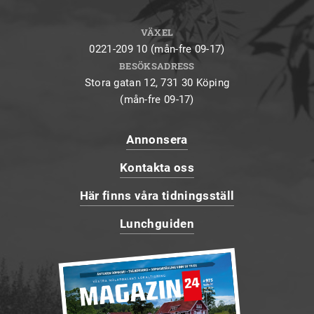
VÄXEL
0221-209 10 (mån-fre 09-17)
BESÖKSADRESS
Stora gatan 12, 731 30 Köping
(mån-fre 09-17)
Annonsera
Kontakta oss
Här finns våra tidningsställ
Lunchguiden