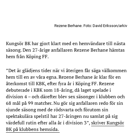
Rezene Berhane. Foto: David Eriksson/arkiv
Kungsör BK har gjort klart med en hemvändare till nästa
säsong. Den 27-årige anfallaren Rezene Berhane hämtas
hem från Köping FF.
”Det är glädjens tider när vi återigen får säga välkommen
hem till en av våra egna. Rezene Berhane är klar för en
återkomst till KBK, efter fyra år i Köping FF. Rezene
debuterade i KBK som 18-åring, då laget spelade i
division 4 – och därefter blev sex säsonger i klubben och
68 mål på 99 matcher. Nu gör sig anfallaren redo för sin
sjunde säsong med de rödsvarta och förutom sin
spektakulära spelstil har 27-åringen nu samlat på sig
värdefull rutin efter alla år i division 3”,
skriver Kungsör
BK på klubbens hemsida.