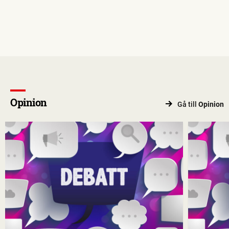
Opinion
Gå till
Opinion