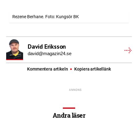
Rezene Berhane. Foto: Kungsör BK
David Eriksson
david@magazin24.se
Kommentera artikeln
Kopiera artikellänk
Andra läser