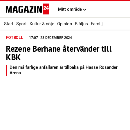
Mitt område
Start
Sport
Kultur & nöje
Opinion
Blåljus
Familj
FOTBOLL
17:07 | 23 DECEMBER 2024
Rezene Berhane återvänder till
KBK
Den målfarlige anfallaren är tillbaka på Hasse Rosander
Arena.