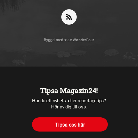
Byggd med
♥
av
WonderFour
Tipsa Magazin24!
Har du ett nyhets- eller reportagetips?
Hör av dig till oss.
Tipsa oss här