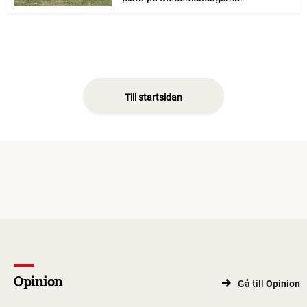
Till startsidan
Opinion
Gå till
Opinion