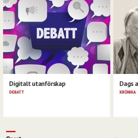
Digitalt utanförskap
Dags a
DEBATT
KRÖNIKA