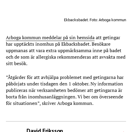
Ekbacksbadet. Foto: Arboga kommun
Arboga kommun meddelar på sin hemsida
att getingar
har upptäckts inomhus på Ekbacksbadet. Besökare
uppmanas att vara extra uppmärksamma inne på badet
och de som är allergiska rekommenderas att avvakta med
sitt besök.
”Åtgärder för att avhjälpa problemet med getingarna har
påbörjats under tisdagen den 1 oktober. Ny information
publiceras när verksamheten bedömer att getingarna är
borta från inomhusanläggningen. Vi ber om överseende
för situationen”, skriver Arboga kommun.
David Eriksson