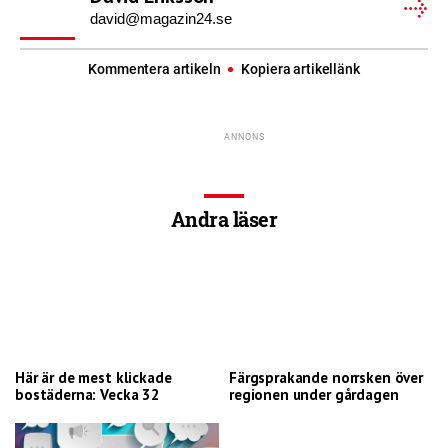
david@magazin24.se
Kommentera artikeln
Kopiera artikellänk
Andra läser
Här är de mest klickade
Färgsprakande norrsken över
bostäderna: Vecka 32
regionen under gårdagen