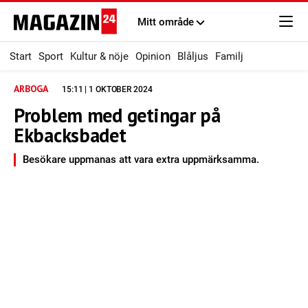
Mitt område
Start
Sport
Kultur & nöje
Opinion
Blåljus
Familj
ARBOGA
15:11 | 1 OKTOBER 2024
Problem med getingar på
Ekbacksbadet
Besökare uppmanas att vara extra uppmärksamma.