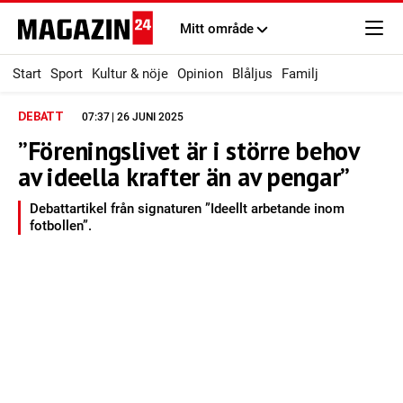
Mitt område
Start
Sport
Kultur & nöje
Opinion
Blåljus
Familj
DEBATT
07:37 | 26 JUNI 2025
”Föreningslivet är i större behov
av ideella krafter än av pengar”
Debattartikel från signaturen ”Ideellt arbetande inom
fotbollen”.