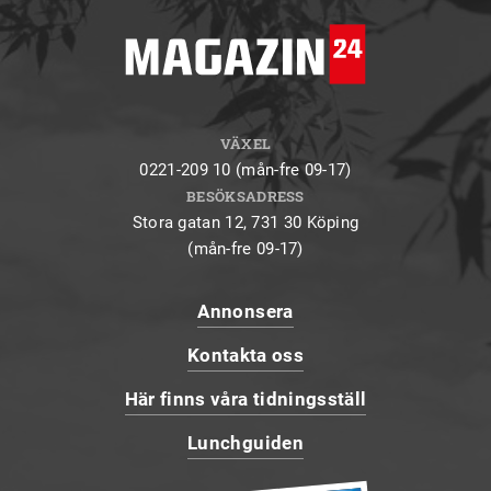
VÄXEL
0221-209 10 (mån-fre 09-17)
BESÖKSADRESS
Stora gatan 12, 731 30 Köping
(mån-fre 09-17)
Annonsera
Kontakta oss
Här finns våra tidningsställ
Lunchguiden