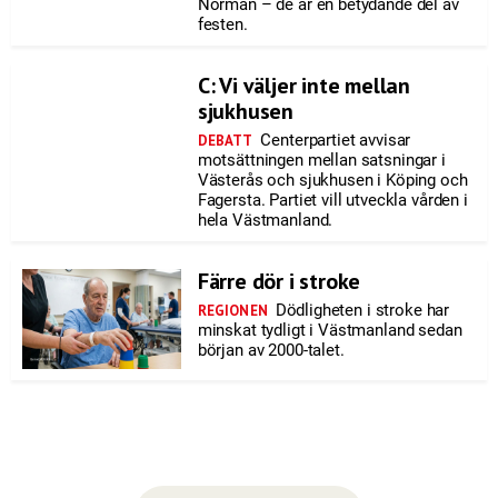
Norman – de är en betydande del av
festen.
C: Vi väljer inte mellan
sjukhusen
Centerpartiet avvisar
DEBATT
motsättningen mellan satsningar i
Västerås och sjukhusen i Köping och
Fagersta. Partiet vill utveckla vården i
hela Västmanland.
Färre dör i stroke
Dödligheten i stroke har
REGIONEN
minskat tydligt i Västmanland sedan
början av 2000-talet.