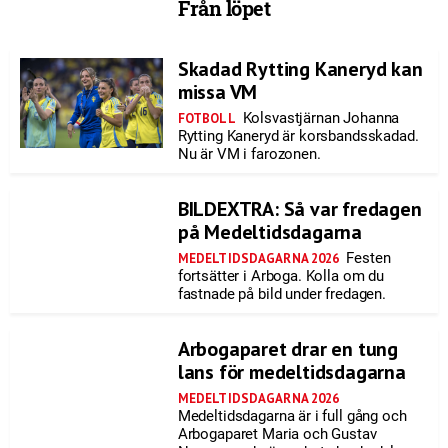
Från löpet
Skadad Rytting Kaneryd kan
missa VM
Kolsvastjärnan Johanna
FOTBOLL
Rytting Kaneryd är korsbandsskadad.
Nu är VM i farozonen.
BILDEXTRA: Så var fredagen
på Medeltidsdagarna
Festen
MEDELTIDSDAGARNA 2026
fortsätter i Arboga. Kolla om du
fastnade på bild under fredagen.
Arbogaparet drar en tung
lans för medeltidsdagarna
MEDELTIDSDAGARNA 2026
Medeltidsdagarna är i full gång och
Arbogaparet Maria och Gustav